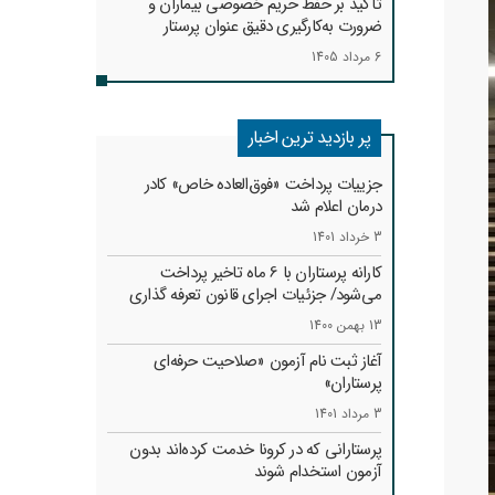
تأکید بر حفظ حریم خصوصی بیماران و
ضرورت به‌کارگیری دقیق عنوان پرستار
6 مرداد 1405
پر بازدید ترین اخبار
جزییات پرداخت «فوق‌العاده خاص» کادر
درمان اعلام شد
3 خرداد 1401
کارانه‌ پرستاران با 6 ماه تاخیر پرداخت
می‌شود/ جزئیات اجرای قانون تعرفه گذاری
13 بهمن 1400
آغاز ثبت نام آزمون «صلاحیت حرفه‌ای
پرستاران»
3 مرداد 1401
پرستارانی که در کرونا خدمت کرد‌ه‌اند بدون
آزمون استخدام شوند