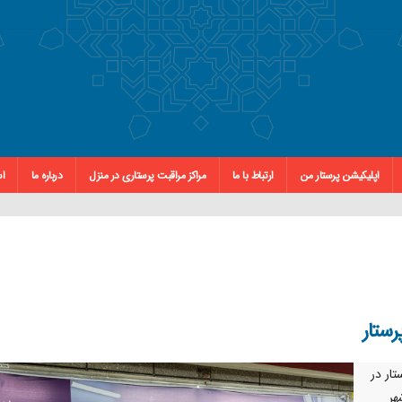
اپلیکیشن پرستار من
ارتباط با ما
مراکز مراقبت پرستاری در منزل
درباره ما
اس
رستار
ار در
هر