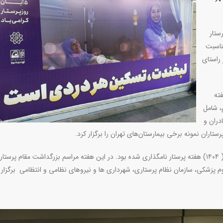
ستار
ناسبت
 راستای
ته
م، شامل
ونا، مادران و
اران نمونه برخی بیمارستان‌های تهران را برگزار کرد.
همزمان با ولادت حضرت زینب (س) دوم تا هشتم آبان امسال ( ۱۴۰۴) هفته پرستار نامگذاری شده بود. در این هفته مراسم بزرگداشت مقام پرستا
م پزشکی، سازمان نظام پرستاری، شهرداری ها و نیروهای نظامی و انتظامی برگزار 