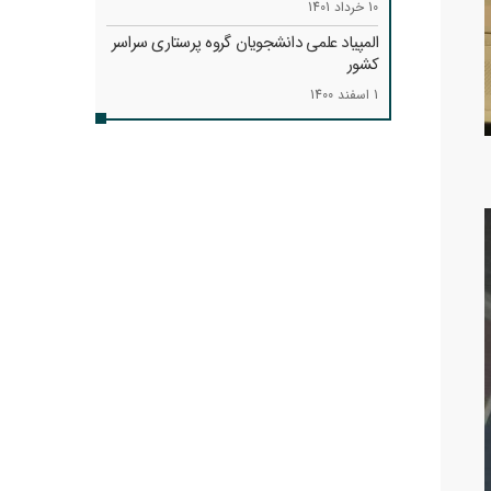
10 خرداد 1401
المپیاد علمی دانشجویان گروه پرستاری سراسر
کشور
1 اسفند 1400