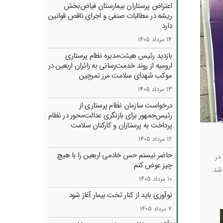
اعتراض پرستاران بیمارستان فیاض‌بخش
ریشه در مطالبات صنفی و اجرای ناقص قوانین
دارد
14 مرداد 1405
بازدید رئیس هیئت‌مدیره نظام پرستاری
ارومیه از روند خدمت‌رسانی به زائران اربعین در
موکب شهدای سلامت مرز تمرچین
13 مرداد 1405
درخواست سازمان نظام پرستاری از
رئیس‌جمهور برای بازنگری عدالت‌محور در نظام
پرداخت به پرستاران و کارکنان سلامت
12 مرداد 1405
حاضر نیستم حس خادمی اربعین را با هیچ
ر در
چیز عوض کنم
شد.
10 مرداد 1405
نوآوری باید از کنار تخت بیمار آغاز شود
7 مرداد 1405