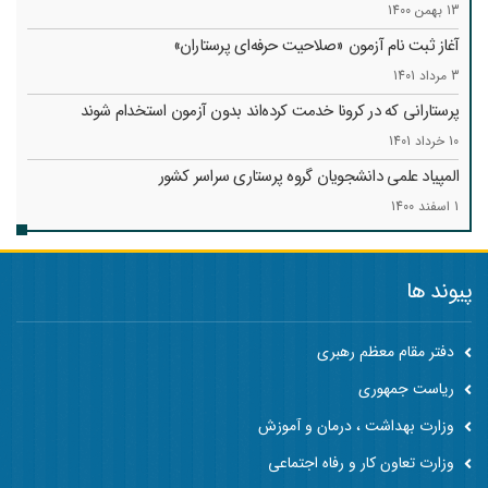
13 بهمن 1400
آغاز ثبت نام آزمون «صلاحیت حرفه‌ای پرستاران»
3 مرداد 1401
پرستارانی که در کرونا خدمت کرد‌ه‌اند بدون آزمون استخدام شوند
10 خرداد 1401
المپیاد علمی دانشجویان گروه پرستاری سراسر کشور
1 اسفند 1400
پیوند ها
دفتر مقام معظم رهبری
ریاست جمهوری
وزارت بهداشت ، درمان و آموزش
وزارت تعاون کار و رفاه اجتماعی