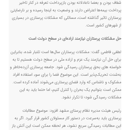
شفاف بودن و بعضا ناعادلانه بودن بازپرداخت تعرفه در کنار تاخیر
پرداخت بیمه‌ها اعتراض دارند و وضعیت به اینجا رسیده و بر نارضایتی
پرستاران تاثیر گذاشته است، مسائلی که مشکلات پرستاری در بسیاری
از شهرهای کشور است.
حل مشکلات پرستاران نیازمند اراده‌ای در سطح دولت است
لطفی فاطمی گفت: مشکلات پرستاران سال‌ها است تلنبار شده، بنابراین
برای حل آن نیازمند یک عزم و اراده ملی در سطح دولت هستیم تا به
خواسته های بحق پرستاران رسیدگی شود. جامعه پرستاری آزرده‌خاطر و
به‌شدت تحریک‌پذیر است. این موضوع فضا را برای سوء استفاده افراد
مشکوک و ناشناس که وارد فضای پرستاری می‌شوند آماده کرده است.
ممکن است بتوانیم یک بحران را کنترل کنیم، اما حتما باید به این
مشکلات رسیدگی شود؛ تا تکرار نشود.
رئیس هیئت مدیره نظام پرستای مشهد افزود: موضوع مطالبات
پرستاری باید به‌سرعت در دستور کار مسئولان کشور قرار گیرد. اگر به
این مطالبات رسیدگی سریع نشود، هر لحظه ممکن است این آتش باز