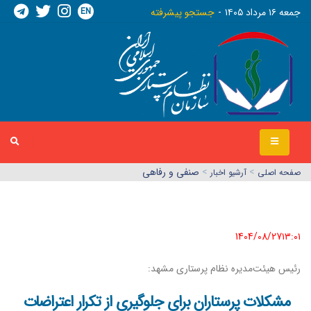
EN
جمعه ١٦ مرداد ١٤٠٥
جستجو پیشرفته
>
>
صنفی و رفاهی
صفحه اصلي
آرشیو اخبار
1404/08/27١٣:٠١
رئیس هیئت‌مدیره نظام پرستاری مشهد:
مشکلات پرستاران برای جلوگیری از تکرار اعتراضات