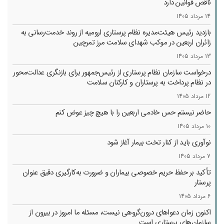
ناقص قوانین دارد
14 مرداد 1405
بازدید رئیس هیئت‌مدیره نظام پرستاری ارومیه از روند خدمت‌رسانی به
زائران اربعین در موکب شهدای سلامت مرز تمرچین
13 مرداد 1405
درخواست سازمان نظام پرستاری از رئیس‌جمهور برای بازنگری عدالت‌محور
در نظام پرداخت به پرستاران و کارکنان سلامت
12 مرداد 1405
حاضر نیستم حس خادمی اربعین را با هیچ چیز عوض کنم
10 مرداد 1405
نوآوری باید از کنار تخت بیمار آغاز شود
7 مرداد 1405
تأکید بر حفظ حریم خصوصی بیماران و ضرورت به‌کارگیری دقیق عنوان
پرستار
6 مرداد 1405
اکنون زمان دعواهای درون‌گروهی نیست، مسئله ما امروز در بیرون از
سازمان‌های پرستاری است