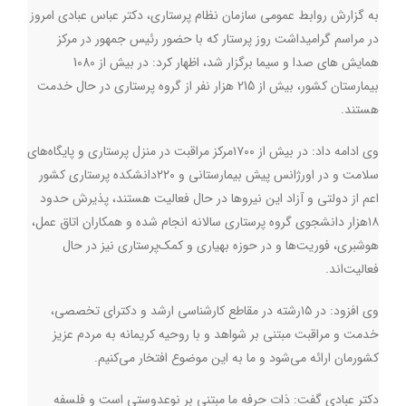
به گزارش روابط عمومی سازمان نظام پرستاری، دکتر عباس عبادی امروز
در مراسم گرامیداشت روز پرستار که با حضور رئیس جمهور در مرکز
همایش های صدا و سیما برگزار شد، اظهار کرد: در بیش از 1080
بیمارستان کشور، بیش از 215 هزار نفر از گروه پرستاری در حال خدمت
هستند.
وی ادامه داد: در بیش از ۱۷۰۰مرکز مراقبت در منزل پرستاری و پایگاه‌های
سلامت و در اورژانس‌ پیش بیمارستانی و ۲۲۰دانشکده پرستاری کشور
اعم از دولتی و آزاد این نیروها در حال فعالیت هستند، پذیرش حدود
۱۸هزار دانشجوی گروه پرستاری سالانه انجام شده و همکاران اتاق عمل،
هوشبری، فوریت‌ها و در حوزه‌ بهیاری و کمک‌پرستاری نیز در حال
فعالیت‌اند.
وی افزود: در ۱۵رشته در مقاطع کارشناسی ارشد و دکترای تخصصی،
خدمت و مراقبت مبتنی بر شواهد و با روحیه‌ کریمانه به مردم عزیز
کشورمان ارائه می‌شود و ما به این موضوع افتخار می‌کنیم.
دکتر عبادی گفت: ذات حرفه‌ ما مبتنی بر نوعدوستی است و فلسفه