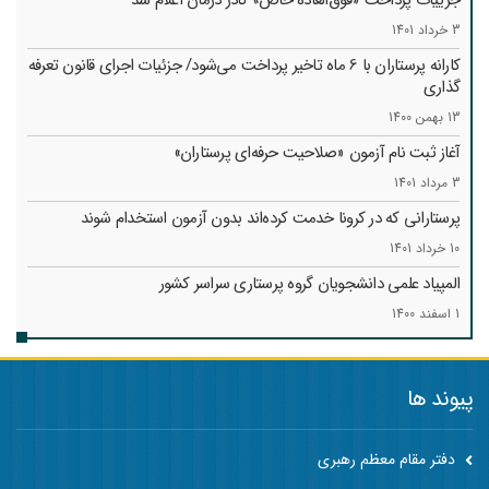
جزییات پرداخت «فوق‌العاده خاص» کادر درمان اعلام شد
3 خرداد 1401
کارانه‌ پرستاران با 6 ماه تاخیر پرداخت می‌شود/ جزئیات اجرای قانون تعرفه
گذاری
13 بهمن 1400
آغاز ثبت نام آزمون «صلاحیت حرفه‌ای پرستاران»
3 مرداد 1401
پرستارانی که در کرونا خدمت کرد‌ه‌اند بدون آزمون استخدام شوند
10 خرداد 1401
المپیاد علمی دانشجویان گروه پرستاری سراسر کشور
1 اسفند 1400
پیوند ها
دفتر مقام معظم رهبری