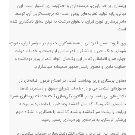
پرستاری بر خداباوری، مردممداری و اخلاق‌مداری استوار است. این
مبانی، پایه‌ تولید نظریه‌های بومی است؛ که برجسته‌ترین آن، توسط
مادر پرستاری نوین ایران، با عنوان مراقبت به توان عشق نامگذاری شده
است.
وی افزود: ضمن قدردانی از همه‌ همکاران خدوم در سراسر ایران، به‌ویژه
شهدای جنگ اخیر و با تشکر و قدرشناسی از زحمات و خدمات دولت
چهاردهم و اقداماتی که در این یک‌سال انجام شد، از وزیر بهداشت و
حمایت مادی و معنوی رئیس‌جمهور صمیمانه سپاسگزارم.
معاون پرستاری وزیر بهداشت گفت: در اصلاح فرمول اضافه‌کار، در
مجوزهای استخدامی و در جلسات شورای حقوق و دستمزد، شاهد
تلاش‌های بی‌وقفه بودیم.
الکترونیکی‌سازی ثبت خدمات پرستاری
همراه
با امضای الکترونیک که سال گذشته وعده‌اش را داده بودیم مرحله
پایلوت را پشت سر گذاشته و شنبه‌ گذشته، با همکاری دانشگاه علوم
پزشکی لرستان، به مرحله‌ی بهره‌برداری رسمی رسید.
وی افزود: این اقدام در راستای الکترونیکی‌سازی خدمات سلامت، با