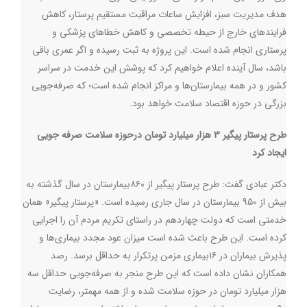
هدف مدیریت سبز، افزایش ساعات مراقبت مستقیم پرستار، کاهش
فرایندهای خارج از حیطه‌ تخصصی و کاهش خطاهای پزشکی و
پرستاری انجام شده است. این پروژه به ثبت رسیده و اگر عمری باقی
باشد، سال آینده اعلام خواهیم کرد که پوشش این خدمت در سراسر
کشور و در همه‌ بیمارستان‌ها و مراکز انجام شده است؛ که صرفه‌جویی
بزرگی در حوزه‌ اقتصاد سلامت خواهد بود.
طرح پرستار پیگیر 3 هزار میلیارد تومان درحوزه سلامت صرفه جویی
ایجاد کرد
دکتر عبادی گفت: طرح پرستار پیگیر از ۸۶۰بیمارستان در سال گذشته به
بیش از 950 بیمارستان در سال جاری رسیده است. «پرستار پیگیر» همان
خدمتی است که دولت چهاردهم در راستای تکریم مردم آن را اجرایی
کرده است. این طرح باعث شده است میزان عود مجدد بیماری‌ها و
پذیرش بیماران در ۱۶بیماری مزمن پرتکرار به حداقل برسد. رصد
همکاران نشان داده است که این طرح منجر به صرفه‌جویی حداقل سه
هزار میلیارد تومان در حوزه‌ سلامت شده و از همه مهمتر، رضایت