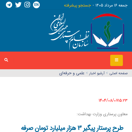
EN
جمعه ١٦ مرداد ١٤٠٥
جستجو پیشرفته
>
>
علمی و حرفه‌ای
صفحه اصلي
آرشیو اخبار
1404/08/07١٥:٢٣
معاون پرستاری وزارت بهداشت:
طرح پرستار پیگیر 3 هزار میلیارد تومان صرفه