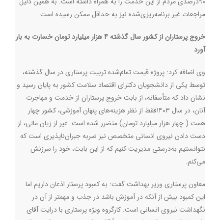
۹۰درصدی مردم از این خدمت را به همراه داشته است. به همین دلیل
مراجعات غیر برنامه‌ریزی‌شده نیز به حداقل ممکن رسیده است.
خروج پرستاران از کشور سال گذشته 4 هزار میلیارد تومان خسارت به بار
آورد
وی اضافه کرد: پروژه‌ قیمت تمام‌شده‌ تربیت پرستاری در سال گذشته،
توسط یکی از دانشجویان دکترای اقتصاد سلامت کشور به پایان رسید و
نشان داد که متأسفانه، از بابت خروج پرستاران از خدمت و مهاجرت
آنان، در سال ۱۴۰۳فقط از نظر هزینه‌های پنهان آموزشی، کشور چهار
همت ( چهار هزار میلیارد تومان) متضرر شده است. غیر از زیان مالی، از
دست دادن نیروی انسانی متخصص نیز ضربه‌ جبران‌ناپذیری است که
نتوانستیم به‌درستی مدیریت کنیم که از این بابت، خود را سرزنش
می‌کنم.
معاون پرستاری وزیر بهداشت گفت: به کمبود پرستار اذعان داریم اما
این کمبود بیش از آنکه در آموزش باشد در جذب و مهمتر از آن در
نگهداشت نیروی انسانی است. کارگروه ویژه پرستاری با درایت آقای