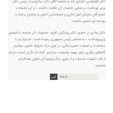
دکتر ظفرقندی تشکیل شد و شخصاً آقای دکتر صادق‌نیت رئیس دفتر
وزیر بهداشت بر تمامی جلسات آن نظارت داشتند. در آن جلسات،
نمایندگان سازمان امور اداری و استخدامی کشور و سازمان برنامه و
بودجه نیز حضور داشتند.
دکتر عبادی در حضور دکتر پزشکیان افزود: مصوبات آن جلسه، با امضای
وزیربهداشت ، به محضر رئیس جمهوری رسیده است. امیدواریم با
مساعدت و حمایت حضرت‌عالی، در عین درک شرایط کشور، بتوانیم
گام‌های مؤثری برای بهبود وضعیت برداریم. البته ما، نگران آسیب مردم
از افت کیفیت خدمات و از سوی دیگر فرسودگی شغلی همکارانم
هستیم.
ino.ir