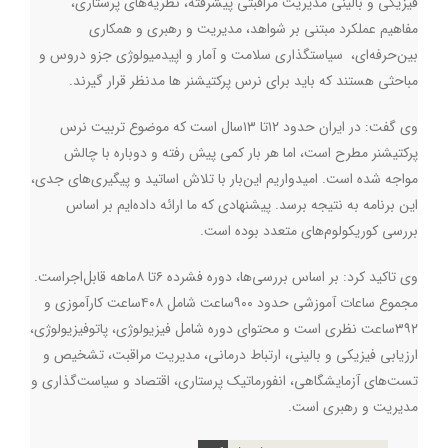
فیزیکی و بالینی مدیریت مراقبتی پیشرفته، نظریه‌های پرستاری،
مفاهیم عملکرد مبتنی بر شواهد، مدیریت و رهبری و همکاری
بین‌حرفه‌ای، سیاستگذاری سلامت و آمار و اپیدمیولوژی جزو دروس و
مباحثی هستند که باید برای نرس پرکتیشنر ها مدنظر قرار گیرند‌
.
وی گفت: در ایران حدود ۱۲تا ۱۳سال است که موضوع تربیت نرس
پرکتیشنر مطرح است، اما هر بار کمی پیش رفته و دوباره با چالش
مواجه شده است. امیدواریم این‌بار با تلاش اساتید و پیگیری‌های جدی،
این برنامه به نتیجه برسد. پیشنهادی که ما ارائه داده‌ایم بر اساس
بررسی کوریکولوم‌های متعدد بوده است
.
وی تاکید کرد: بر اساس بررسی‌ها، دوره فشرده ۶تا ۸ماهه قابل‌اجراست.
مجموع ساعات آموزشی حدود ۹۰۰ساعت شامل ۴۰۸ساعت کارآموزی و
۳۹۲ساعت نظری است و محتوای دوره شامل فیزیولوژی، پاتوفیزیولوژی،
ارزیابی فیزیکی و بالینی، ارتباط درمانی، مدیریت مراقبت، تشخیص و
تست‌های آزمایشگاهی، انفورماتیک پرستاری، اقتصاد و سیاست‌گذاری و
مدیریت و رهبری است‌.