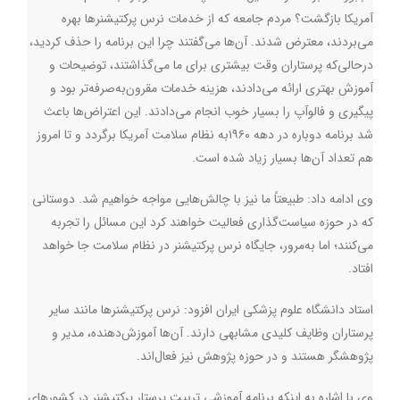
آمریکا بازگشت؟ مردم جامعه که از خدمات نرس پرکتیشنرها بهره
می‌بردند، معترض شدند. آن‌ها می‌گفتند چرا این برنامه را حذف کردید،
درحالی‌که پرستاران وقت بیشتری برای ما می‌گذاشتند، توضیحات و
آموزش بهتری ارائه می‌دادند، هزینه خدمات مقرون‌به‌صرفه‌تر بود و
پیگیری و فالوآپ را بسیار خوب انجام می‌دادند. این اعتراض‌ها باعث
شد برنامه دوباره در دهه ۱۹۶۰به نظام سلامت آمریکا برگردد و تا امروز
هم تعداد آن‌ها بسیار زیاد شده است
.
وی ادامه داد: طبیعتاً ما نیز با چالش‌هایی مواجه خواهیم شد. دوستانی
که در حوزه سیاست‌گذاری فعالیت خواهند کرد این مسائل را تجربه
می‌کنند؛ اما به‌مرور، جایگاه نرس پرکتیشنر در نظام سلامت جا خواهد
افتاد
.
استاد دانشگاه علوم پزشکی ایران افزود: نرس پرکتیشنرها مانند سایر
پرستاران وظایف کلیدی مشابهی دارند. آن‌ها آموزش‌دهنده، مدیر و
پژوهشگر هستند و در حوزه پژوهش نیز فعال‌اند
.
وی با اشاره به اینکه برنامه آموزشی تربیت پرستار پرکتیشنر در کشورهای