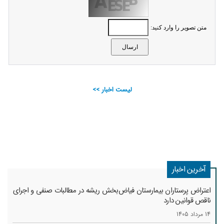
متن تصویر را وارد کنید:
لیست اخبار >>
آخرین اخبار
اعتراض پرستاران بیمارستان فیاض‌بخش ریشه در مطالبات صنفی و اجرای
ناقص قوانین دارد
14 مرداد 1405