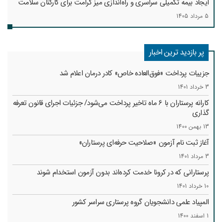
ایجاد بیمه تکمیلی سراسری و راه‌اندازی میز کرامت برای کارکنان سلامت
5 مرداد 1405
پر بازدید ترین اخبار
جزییات پرداخت «فوق‌العاده خاص» کادر درمان اعلام شد
3 خرداد 1401
کارانه‌ پرستاران با 6 ماه تاخیر پرداخت می‌شود/ جزئیات اجرای قانون تعرفه
گذاری
13 بهمن 1400
آغاز ثبت نام آزمون «صلاحیت حرفه‌ای پرستاران»
3 مرداد 1401
پرستارانی که در کرونا خدمت کرد‌ه‌اند بدون آزمون استخدام شوند
10 خرداد 1401
المپیاد علمی دانشجویان گروه پرستاری سراسر کشور
1 اسفند 1400