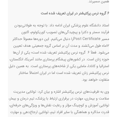
همین مسیرند
.
6 گروه نرس پرکتیشنر در ایران تعریف شده است
استاد دانشگاه علوم پزشکی ایران ادامه داد: با توجه به طولانی‌بودن
فرآیند مستر و دکترا و پیچیدگی‌های تصویب کوریکولوم، اکنون
مسیر
Post Certificate
را دنبال می‌کنیم. این دوره‌ها معمولاً حداکثر
۱۲ماه طول می‌کشند و مدت آن بر اساس گروه جمعیتی هدف تعیین
می‌شود. فعلاً 6 گروه نرس پرکتیشنر تعریف شده است؛ یکی از آن‌ها
حوزه زنان است. در کشورهای پیشگام پرستاری مانند آمریکا، انگلستان،
استرالیا و کانادا، مامایی یکی از شاخه‌های پرستاری است. به همین دلیل
نرس پرکتیشنر زنان تعریف شده است اما در ایران احتمالاً ساختار
متفاوت خواهد بود
.
وی به ظرفیت‌های نرس پرکتیشنر اشاره و بیان کرد: توانایی مدیریت
سلامت و بیماری، مهارت در برقراری ارتباط با پزشک، تیم درمان و بیمار،
توانایی آموزش و کوچینگ مؤثر و رعایت نقش‌ها و ویژگی‌های حرفه‌ای،
قدرت مذاکره و هماهنگی با سایر افراد تیم، توانایی ارجاع‌دهی و مهارت