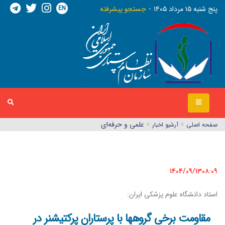
EN
پنج شنبه ١٥ مرداد ١٤٠٥
جستجو پیشرفته
>
>
علمی و حرفه‌ای
صفحه اصلي
آرشیو اخبار
1404/09/13٠٨:٠٩
استاد دانشگاه علوم پزشکی ایران:
مقاومت برخی گروهها با پرستاران پرکتیشنر در