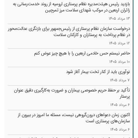
بازدید رئیس هیئت‌مدیره نظام پرستاری ارومیه از روند خدمت‌رسانی به
زائران اربعین در موکب شهدای سلامت مرز تمرچین
13 مرداد 1405
درخواست سازمان نظام پرستاری از رئیس‌جمهور برای بازنگری عدالت‌محور
در نظام پرداخت به پرستاران و کارکنان سلامت
12 مرداد 1405
حاضر نیستم حس خادمی اربعین را با هیچ چیز عوض کنم
10 مرداد 1405
نوآوری باید از کنار تخت بیمار آغاز شود
7 مرداد 1405
تأکید بر حفظ حریم خصوصی بیماران و ضرورت به‌کارگیری دقیق عنوان
پرستار
6 مرداد 1405
اکنون زمان دعواهای درون‌گروهی نیست، مسئله ما امروز در بیرون از
سازمان‌های پرستاری است
6 مرداد 1405