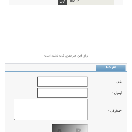
ino.ir
برای این خبر نظری ثبت نشده است
نظر شما
نام :
ايميل :
*نظرات :