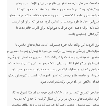
نشست سیاستی توسعه نقش پرستاری در ایران افزود: نرس‌های
پرکتیشنر، پرستاران متخصص و مستقلی هستند که مجوز دارند تا
مراقبت‌های اولیه یا تخصصی را در واحدهای مختلف مانند مراقبت‌های
سرپایی، حاد یا طولانی‌مدت بر اساس گروه هدفی که برای آن تربیت
شده‌اند، ارائه دهند. این مراقبت می‌تواند برای افراد، خانواده‌ها یا
گروه‌های جمعیتی باشد
.
وی افزود: این واقعاً یک حوزه پیشرفته است. مهارت‌های بالینی با
مهارت‌های پزشکی و پرستاری ترکیب می‌شود تا بیماران بتوانند بهترین و
مقرون‌به‌صرفه‌ترین مراقبت را دریافت کنند. بنابراین کار اصلی این گروه
(پرستاران پرکتیشنر) شامل ارزیابی، تشخیص و مدیریت بیماری‌هاست؛
مراقبتی که این پرستاران ارائه می‌دهند هم باکیفیت است و هم برای
سازمان و جامعه مقرون‌به‌صرفه استو البتهممکن است با گروه‌های دیگر،
تضاد منافعی سر راه نرس پرکتیشنر ایجاد شود
.
صالحی تصریح کرد: در سال ۱۹۶۰که این حرفه در آمریکا شروع به کار
کرد، مقاومت‌های زیادی در برابر آن شکل گرفت؛ تا حدی که دولت
مجبور شد برنامه را تعطیل کند اما چه شد که دوباره به نظام سلامت