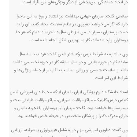
در ایجاد هماهنگی بین‌بخشی از دیگر ویژگی‌های این افراد است
.
صالحی گفت: سازمان جهانی بهداشت نیز اعتقاد راسخ به این ماجرا
دارد که اگر می‌خواهید تغییری در نظام سلامت ایجاد کنید، آن را به
دست پرستاران بسپارید. من نیز طی سال‌ها تجربه دیده‌ام که هر جا
پرستاران وارد شده‌اند، کار به بهترین شکل انجام شده است
.
وی با اشاره به شرایط نرس پرکتیشنر شدن گفت: فرد باید سه سال
سابقه کار در حوزه بالینی و دو سال سابقه کار در حوزه تخصصی داشته
باشد و سلامت جسمی و روانی متناسب با کار نیز از جمله ویژگی‌ها و
شرایط این امر است
.
استاد دانشگاه علوم پزشکی ایران با بیان اینکه محیط‌های آموزشی شامل
کلاس درس،کلینیک، مراکز مراقبت سرپایی، مراکز مراقبت طولانی‌مدت و
بیمارستان‌ها خواهند بود، گفت: مربیان نیز پرستاران با تجربه بالینی و
دارای مدرک دکترا و پزشکان متخصص در حیطه خاص خواهند بود‌.
وی گفت: عناوین آموزشی مهم دوره شامل فیزیولوژی پیشرفته، ارزیابی