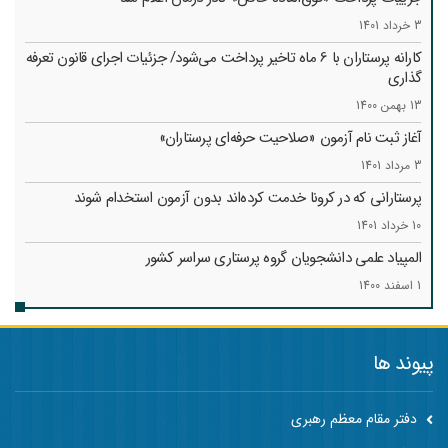
3 خرداد 1401
کارانه‌ پرستاران با 6 ماه تاخیر پرداخت می‌شود/ جزئیات اجرای قانون تعرفه
گذاری
13 بهمن 1400
آغاز ثبت نام آزمون «صلاحیت حرفه‌ای پرستاران»
3 مرداد 1401
پرستارانی که در کرونا خدمت کرد‌ه‌اند بدون آزمون استخدام شوند
10 خرداد 1401
المپیاد علمی دانشجویان گروه پرستاری سراسر کشور
1 اسفند 1400
پیوند ها
دفتر مقام معظم رهبری