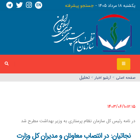
EN
يکشنبه ١٨ مرداد ١٤٠٥
جستجو پیشرفته
>
>
تحلیل
صفحه اصلي
آرشیو اخبار
1403/06/10١٢:١٥
در نامه رئیس کل سازمان نظام پرستاری به وزیر بهداشت مطرح شد
نجاتیان: در انتصاب معاونان و مدیران کل وزارت