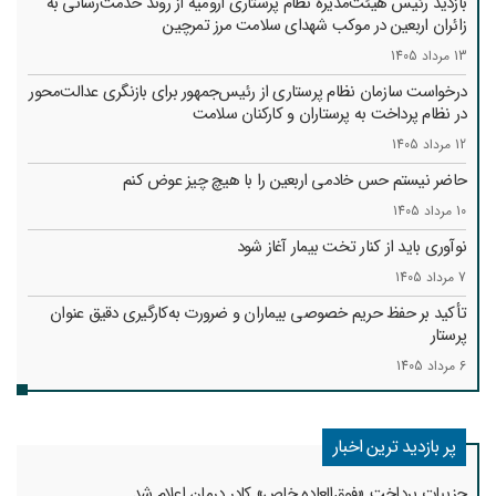
بازدید رئیس هیئت‌مدیره نظام پرستاری ارومیه از روند خدمت‌رسانی به
زائران اربعین در موکب شهدای سلامت مرز تمرچین
13 مرداد 1405
درخواست سازمان نظام پرستاری از رئیس‌جمهور برای بازنگری عدالت‌محور
در نظام پرداخت به پرستاران و کارکنان سلامت
12 مرداد 1405
حاضر نیستم حس خادمی اربعین را با هیچ چیز عوض کنم
10 مرداد 1405
نوآوری باید از کنار تخت بیمار آغاز شود
7 مرداد 1405
تأکید بر حفظ حریم خصوصی بیماران و ضرورت به‌کارگیری دقیق عنوان
پرستار
6 مرداد 1405
پر بازدید ترین اخبار
جزییات پرداخت «فوق‌العاده خاص» کادر درمان اعلام شد