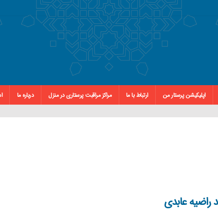
اپلیکیشن پرستار من
ارتباط با ما
مراکز مراقبت پرستاری در منزل
درباره ما
اس
ید راضیه عابدی