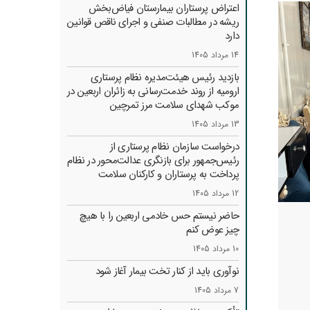
اعتراض پرستاران بیمارستان فیاض‌بخش
ریشه در مطالبات صنفی و اجرای ناقص قوانین
دارد
14 مرداد 1405
بازدید رئیس هیئت‌مدیره نظام پرستاری
ارومیه از روند خدمت‌رسانی به زائران اربعین در
موکب شهدای سلامت مرز تمرچین
13 مرداد 1405
درخواست سازمان نظام پرستاری از
رئیس‌جمهور برای بازنگری عدالت‌محور در نظام
پرداخت به پرستاران و کارکنان سلامت
12 مرداد 1405
حاضر نیستم حس خادمی اربعین را با هیچ
چیز عوض کنم
10 مرداد 1405
نوآوری باید از کنار تخت بیمار آغاز شود
7 مرداد 1405