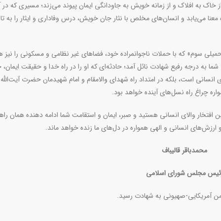
ز خاک به افلاک و از زمانه خویش به جاودانگی ایمان پیوند می‌زند؛ مسیری که در 
 معنا می‌یابد و انسان‌های مخلص با نثار جان خویش، درس وفاداری و ایثار را به تا
یلی سوم» که با حملات ناجوانمراده خود، فضاهای غیر نظامی و مسکونی را نیز ه
شما به درجه رفیع شهادت نائل آمد؛ حادثه‌ای که او را در راه خدا و حقیقت ایمان، ج
ی انسانی است، بلکه در امتداد راه شهدای والامقام و امام شهیدمان حضرت آیت‌الله
ره چراغ راه نسل‌های آینده خواهد بود.
 این افتخار والای انسانی هستید و صبر، ایمان و استقامت شما ادامه دهنده همان ر
 ارزش‌های انسانی و الهی همواره در دل‌های ما زنده خواهد ماند.
محمدباقر قالیباف
ئیس مجلس شورای اسلامی