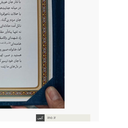
ino.ir