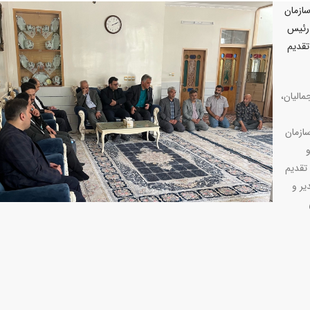
ازمان
 رئیس
تقدیم
الیان،
ازمان
تقدیم
یر و