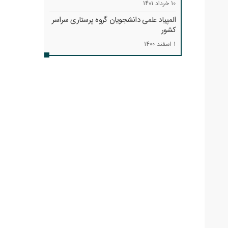
10 خرداد 1401
المپیاد علمی دانشجویان گروه پرستاری سراسر
کشور
1 اسفند 1400