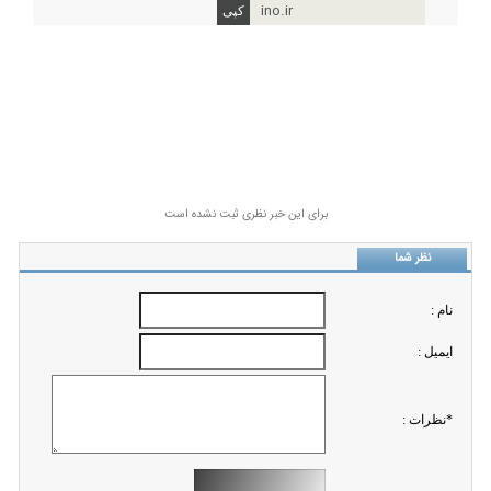
ino.ir
برای این خبر نظری ثبت نشده است
نظر شما
نام :
ايميل :
*نظرات :