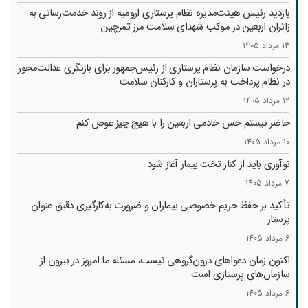
بازدید رئیس هیئت‌مدیره نظام پرستاری ارومیه از روند خدمت‌رسانی به
زائران اربعین در موکب شهدای سلامت مرز تمرچین
13 مرداد 1405
درخواست سازمان نظام پرستاری از رئیس‌جمهور برای بازنگری عدالت‌محور
در نظام پرداخت به پرستاران و کارکنان سلامت
12 مرداد 1405
حاضر نیستم حس خادمی اربعین را با هیچ چیز عوض کنم
10 مرداد 1405
نوآوری باید از کنار تخت بیمار آغاز شود
7 مرداد 1405
تأکید بر حفظ حریم خصوصی بیماران و ضرورت به‌کارگیری دقیق عنوان
پرستار
6 مرداد 1405
اکنون زمان دعواهای درون‌گروهی نیست، مسئله ما امروز در بیرون از
سازمان‌های پرستاری است
6 مرداد 1405