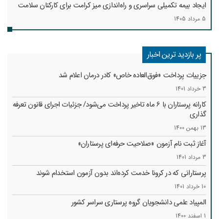
ایجاد بیمه تکمیلی سراسری و راه‌اندازی میز کرامت برای کارکنان سلامت
5 مرداد 1405
پر بازدید ترین اخبار
جزییات پرداخت «فوق‌العاده خاص» کادر درمان اعلام شد
3 خرداد 1401
کارانه‌ پرستاران با 6 ماه تاخیر پرداخت می‌شود/ جزئیات اجرای قانون تعرفه
گذاری
13 بهمن 1400
آغاز ثبت نام آزمون «صلاحیت حرفه‌ای پرستاران»
3 مرداد 1401
پرستارانی که در کرونا خدمت کرد‌ه‌اند بدون آزمون استخدام شوند
10 خرداد 1401
المپیاد علمی دانشجویان گروه پرستاری سراسر کشور
1 اسفند 1400