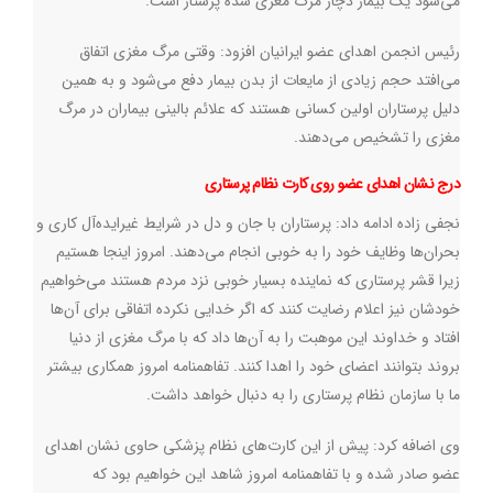
می‌شود یک بیمار دچار مرگ مغزی شده پرستار است
.
رئیس انجمن اهدای عضو ایرانیان افزود: وقتی مرگ مغزی اتفاق
می‌افتد حجم زیادی از مایعات از بدن بیمار دفع می‌شود و به همین
دلیل پرستاران اولین کسانی هستند که علائم بالینی بیماران در مرگ
مغزی را تشخیص می‌دهند
.
درج نشان اهدای عضو روی کارت نظام پرستاری
نجفی زاده ادامه داد: پرستاران با جان و دل در شرایط غیرایده‌آل کاری و
بحران‌ها وظایف خود را به خوبی انجام می‌دهند. امروز اینجا هستیم
زیرا قشر پرستاری که نماینده بسیار خوبی نزد مردم هستند می‌خواهیم
خودشان نیز اعلام رضایت کنند که اگر خدایی نکرده اتفاقی برای آن‌ها
افتاد و خداوند این موهبت را به آن‌ها داد که با مرگ مغزی از دنیا
بروند بتوانند اعضای خود را اهدا کنند. تفاهمنامه امروز همکاری بیشتر
ما با سازمان نظام پرستاری را به دنبال خواهد داشت
.
وی اضافه کرد: پیش از این کارت‌های نظام پزشکی حاوی نشان اهدای
عضو صادر شده و با تفاهمنامه امروز شاهد این خواهیم بود که