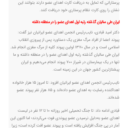
پرستارانی که تمایل به دریافت کارت اهدای عضو دارند بتوانند این
نشان را روی کارت نظام پرستاری خود دریافت کنند
.
ایران طی سالیان گذشته رتبه اول اهدای عضو را در منطقه داشته
دکتر امید قبادی، نایب‌رئیس انجمن اهدای عضو ایرانیان نیز گفت:
پیوند اعضا از افراد مرگ مغزی یک دستاورد پس از پیروزی انقلاب
اسلامی است و در سال ۱۳۷۰ اولین پیوند کلیه از مرگ مغزی انجام شد.
ایران طی سالیان گذشته رتبه اول اهدای عضو را در منطقه داشته و ما
تنها در یک بیمارستان در شیراز ۷۰۰ پیوند انجام می‌دهیم و ایران
پیشتازترین کشور جهان در این زمینه است
.
نایب‌رئیس انجمن اهدای عضو ایرانیان افزود: تا امروز ۱۵ هزار خانواده
اهداکننده رضایت به اهدای عضو داده‌اند و ۸۵ هزار نفر پیوند عضو
شده‌اند
.
قبادی ادامه داد: تا جنگ تحمیلی اخیر روزانه ۱۰ تا ۱۲ نفر در لیست
اهدای عضو به‌دلیل نرسیدن عضو پیوندی فوت می‌کردند؛ اما اکنون این
آمار در پی جنگ افزایش یافته است و پیوند عضو افت کرده است؛ زیرا