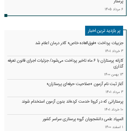
پرستار
6 مرداد 1405
پر بازدید ترین اخبار
جزییات پرداخت «فوق‌العاده خاص» کادر درمان اعلام شد
3 خرداد 1401
کارانه‌ پرستاران با 6 ماه تاخیر پرداخت می‌شود/ جزئیات اجرای قانون تعرفه
گذاری
13 بهمن 1400
آغاز ثبت نام آزمون «صلاحیت حرفه‌ای پرستاران»
3 مرداد 1401
پرستارانی که در کرونا خدمت کرد‌ه‌اند بدون آزمون استخدام شوند
10 خرداد 1401
المپیاد علمی دانشجویان گروه پرستاری سراسر کشور
1 اسفند 1400