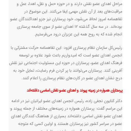
مراحل اهدای عضو نقش دارند و در حوزه حمل و نقل، اهدا، عمل و
مراقبت‌های بعد از آن نقش مهمی ایفا می‌کنند. این موضوع در
تفاهمنامه امروز لحاظ می‌شود، خود پرستاران نیز جزو اهداکنندگان عضو
بوده‌اند. در سه سال گذشته ۱۲ اهدای عضو از سوی جامعه پرستاری
انجام شده که به روح همه این عزیزان درود می‌فرستیم
.
رئیس‌کل سازمان نظام پرستاری افزود: این تفاهمنامه حرکت مشترکی با
انجمن اهدای عضو است که امیدواریم باعث شود علاوه بر توسعه
فرهنگ اهدای عضو، پرستاران در حوزه این مسئولیت اجتماعی نیز نقش
آفرینی کنند. پرستاران می‌توانند با پر کردن فرم رضایت، تمایل خود به
درج نشان اهدای عضو در کارت‌های نظام پرستاری را اعلام کنند
.
پرستاران همواره در زمینه‌ پیوند و اهدای عضو نقش اساسی داشته‌اند
دکتر کتایون نجفی زاده، رئیس انجمن اهدای عضو ایرانیان نیز در ادامه
این مراسم گفت: پرستاران همواره در زمینه‌های مختلف از جمله پیوند و
اهدای عضو نقش اساسی داشته‌اند بسیاری از هماهنگ کنندگان اهدای
عضو در سراسر کشور نیز پرستاران هستند و اولین کسی که متوجه