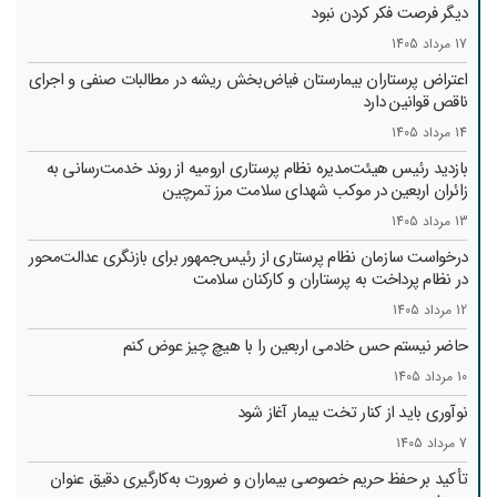
دیگر فرصت فکر کردن نبود
17 مرداد 1405
اعتراض پرستاران بیمارستان فیاض‌بخش ریشه در مطالبات صنفی و اجرای
ناقص قوانین دارد
14 مرداد 1405
بازدید رئیس هیئت‌مدیره نظام پرستاری ارومیه از روند خدمت‌رسانی به
زائران اربعین در موکب شهدای سلامت مرز تمرچین
13 مرداد 1405
درخواست سازمان نظام پرستاری از رئیس‌جمهور برای بازنگری عدالت‌محور
در نظام پرداخت به پرستاران و کارکنان سلامت
12 مرداد 1405
حاضر نیستم حس خادمی اربعین را با هیچ چیز عوض کنم
10 مرداد 1405
نوآوری باید از کنار تخت بیمار آغاز شود
7 مرداد 1405
تأکید بر حفظ حریم خصوصی بیماران و ضرورت به‌کارگیری دقیق عنوان