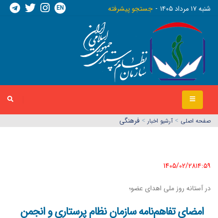
EN
شنبه ١٧ مرداد ١٤٠٥
جستجو پیشرفته
>
>
فرهنگی
صفحه اصلي
آرشیو اخبار
1405/02/28١٤:٥٩
در آستانه روز ملی اهدای عضو؛
امضای تفاهم‌نامه سازمان نظام پرستاری و انجمن