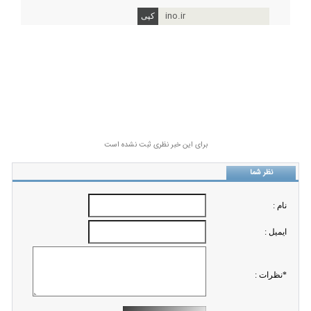
ino.ir
برای این خبر نظری ثبت نشده است
نظر شما
نام :
ايميل :
*نظرات :