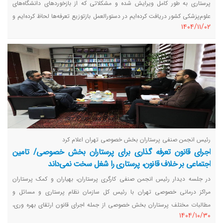
پرستاری به طور کامل ویرایش شده و مشکلاتی که از بازخوردهای دانشگاه‌های
علوم‌پزشکی کشور دریافت کرده‌ایم در دستورالعمل بازتوزیع تعرفه‌ها لحاظ کرده‌ایم و
١٤٠٤/١١/٠٢
طی چند روز آینده دستورالعمل جدید را به دانشگاه‌های علوم‌پزشکی کشور ابلاغ
می‌کنیم.
رئیس انجمن صنفی پرستاران بخش خصوصی تهران اعلام کرد
اجرای قانون تعرفه گذاری برای پرستاران بخش خصوصی/ تامین
اجتماعی بر خلاف قانون، پرستاری را شغل سخت نمی‌داند
در جلسه دیدار رئیس انجمن صنفی کارگری پرستاران، بهیاران و کمک پرستاران
مراکز درمانی خصوصی تهران با رئیس کل سازمان نظام پرستاری و مسائل و
مطالبات مختلف پرستاران بخش خصوصی از جمله اجرای قانون ارتقای بهره وری،
١٤٠٤/١٠/٣٠
اجرای قانون مشاغل سخت و تعرفه گذاری خدمات پرستاری بررسی شد.