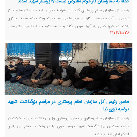
حمله به بیمارستان کار مردم معترض نیست/2 پرستار شهید شدند
رئیس کل سازمان نظام پرستاری گفت: در شرایط بحران باید بیمارستان‌ها و مراکز
درمانی و آمبولانس‌ها و کارکنان بیمارستانی به صورت ویژه دیده شوند؛ مراکزی
باشند که هیچ کسی به آنها تعرض نکند و ما مطمئنیم حمله به بیمارستان‌ها و
١٤٠٤/١٠/٢٨
آمبولانس‌ها کار مردم معترض نیست.
حضور رئیس کل سازمان نظام پرستاری در مراسم بزرگذاشت شهید
مرضیه نبوی نیا
رئیس کل سازمان نظامپرستاری و معاون پرستاری وزیر بهداشت امروز با شرکت در
مراسم هفتمین روز درگذشت شهید مرضیه نبوی نیا در رشت به مقام این بانوی
فداکار ادای احترام کردند.