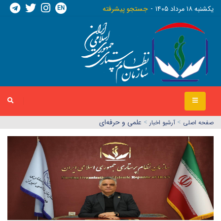
EN
يکشنبه ١٨ مرداد ١٤٠٥
جستجو پیشرفته
>
>
علمی و حرفه‌ای
صفحه اصلي
آرشیو اخبار