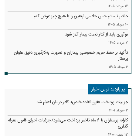
12 مرداد 1405
حاضر نیستم حس خادمی اربعین را با هیچ چیز عوض کنم
10 مرداد 1405
نوآوری باید از کنار تخت بیمار آغاز شود
7 مرداد 1405
تأکید بر حفظ حریم خصوصی بیماران و ضرورت به‌کارگیری دقیق عنوان
پرستار
6 مرداد 1405
پر بازدید ترین اخبار
جزییات پرداخت «فوق‌العاده خاص» کادر درمان اعلام شد
3 خرداد 1401
کارانه‌ پرستاران با 6 ماه تاخیر پرداخت می‌شود/ جزئیات اجرای قانون تعرفه
گذاری
13 بهمن 1400