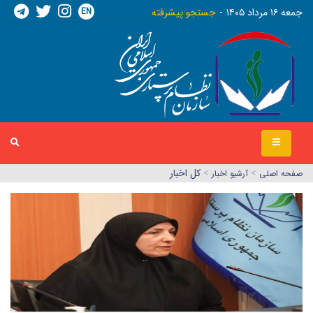
EN
جمعه ١٦ مرداد ١٤٠٥
جستجو پیشرفته
>
>
کل اخبار
صفحه اصلي
آرشیو اخبار