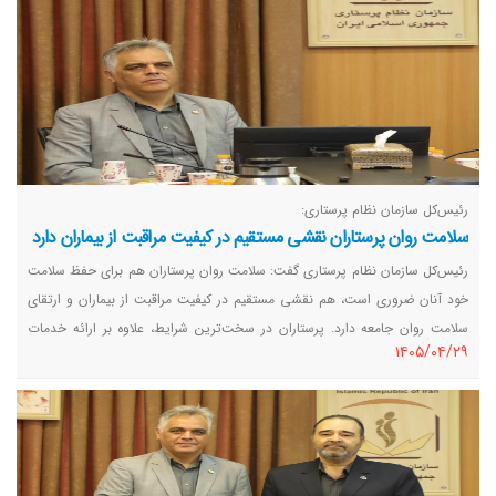
رئیس‌کل سازمان نظام پرستاری:
سلامت روان پرستاران نقشی مستقیم در کیفیت مراقبت از بیماران دارد
رئیس‌کل سازمان نظام پرستاری گفت: سلامت روان پرستاران هم برای حفظ سلامت
خود آنان ضروری است، هم نقشی مستقیم در کیفیت مراقبت از بیماران و ارتقای
سلامت روان جامعه دارد. پرستاران در سخت‌ترین شرایط، علاوه بر ارائه خدمات
١٤٠٥/٠٤/٢٩
درمانی، نقش مهمی در آرامش‌بخشی و حمایت روانی از بیماران ایفا می‌کنند و به
این ظرفیت باید توجه شود.