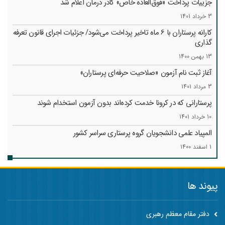
جزییات پرداخت «فوق‌العاده خاص» کادر درمان اعلام شد
3 خرداد 1401
کارانه‌ پرستاران با 6 ماه تاخیر پرداخت می‌شود/ جزئیات اجرای قانون تعرفه
گذاری
13 بهمن 1400
آغاز ثبت نام آزمون «صلاحیت حرفه‌ای پرستاران»
3 مرداد 1401
پرستارانی که در کرونا خدمت کرد‌ه‌اند بدون آزمون استخدام شوند
10 خرداد 1401
المپیاد علمی دانشجویان گروه پرستاری سراسر کشور
1 اسفند 1400
پیوند ها
دفتر مقام معظم رهبری