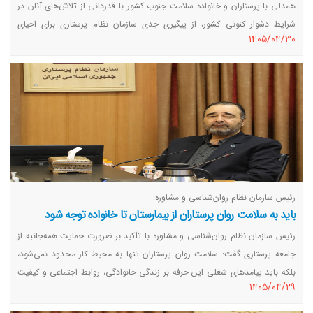
همدلی با پرستاران و خانواده سلامت جنوب کشور با قدردانی از تلاش‌های آنان در
شرایط دشوار کنونی کشور، از پیگیری جدی سازمان نظام پرستاری برای احیای
١٤٠٥/٠٤/٣٠
بازنشستگی پیش از موعد پرستاران و بهبود شرایط کاری آنان، به‌ویژه در نیروهای
مسلح، خبر داد.
رئیس سازمان نظام روان‌شناسی و مشاوره:
باید به سلامت روان پرستاران از بیمارستان تا خانواده توجه شود
رئیس سازمان نظام روان‌شناسی و مشاوره با تأکید بر ضرورت حمایت همه‌جانبه از
جامعه پرستاری گفت: سلامت روان پرستاران تنها به محیط کار محدود نمی‌شود،
بلکه باید پیامدهای شغلی این حرفه بر زندگی خانوادگی، روابط اجتماعی و کیفیت
١٤٠٥/٠٤/٢٩
زندگی آنان نیز مورد توجه قرار گیرد.