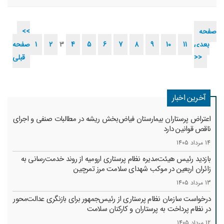
آسیبی نشده و در سلامت کامل هستند.
صفحه
<<
بعدی
11
10
9
8
7
6
5
4
3
2
1
صفحه
>>
قبلی
آخرین اخبار
اعتراض پرستاران بیمارستان فیاض‌بخش ریشه در مطالبات صنفی و اجرای
ناقص قوانین دارد
14 مرداد 1405
بازدید رئیس هیئت‌مدیره نظام پرستاری ارومیه از روند خدمت‌رسانی به
زائران اربعین در موکب شهدای سلامت مرز تمرچین
13 مرداد 1405
درخواست سازمان نظام پرستاری از رئیس‌جمهور برای بازنگری عدالت‌محور
در نظام پرداخت به پرستاران و کارکنان سلامت
12 مرداد 1405