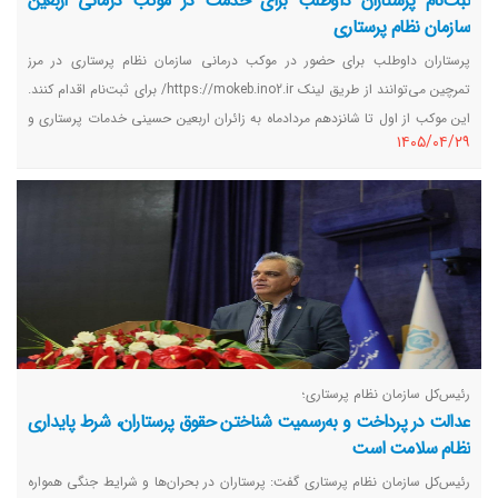
ثبت‌نام پرستاران داوطلب برای خدمت در موکب درمانی اربعین
سازمان نظام پرستاری
پرستاران داوطلب برای حضور در موکب درمانی سازمان نظام پرستاری در مرز
تمرچین می‌توانند از طریق لینک https://mokeb.ino2.ir/ برای ثبت‌نام اقدام کنند.
این موکب از اول تا شانزدهم مردادماه به زائران اربعین حسینی خدمات پرستاری و
١٤٠٥/٠٤/٢٩
درمانی ارائه خواهد کرد.
رئیس‌کل سازمان نظام پرستاری؛
عدالت در پرداخت و به‌رسمیت شناختن حقوق پرستاران، شرط پایداری
نظام سلامت است
رئیس‌کل سازمان نظام پرستاری گفت: پرستاران در بحران‌ها و شرایط جنگی همواره