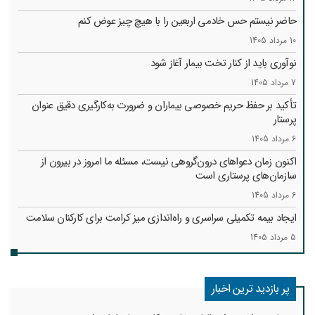
حاضر نیستم حس خادمی اربعین را با هیچ چیز عوض کنم
10 مرداد 1405
نوآوری باید از کنار تخت بیمار آغاز شود
7 مرداد 1405
تأکید بر حفظ حریم خصوصی بیماران و ضرورت به‌کارگیری دقیق عنوان
پرستار
6 مرداد 1405
اکنون زمان دعواهای درون‌گروهی نیست، مسئله ما امروز در بیرون از
سازمان‌های پرستاری است
6 مرداد 1405
ایجاد بیمه تکمیلی سراسری و راه‌اندازی میز کرامت برای کارکنان سلامت
5 مرداد 1405
پر بازدید ترین اخبار