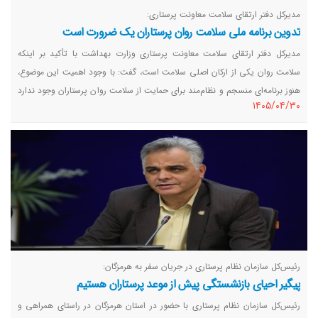
مدیرکل دفتر ارتقای سلامت معاونت پرستاری:
تدوین برنامه ملی سلامت روان پرستاران یک ضرورت است
مدیرکل دفتر ارتقای سلامت معاونت پرستاری وزارت بهداشت با تأکید بر اینکه
سلامت روان یکی از ارکان اصلی سلامت است، گفت: با وجود اهمیت این موضوع،
هنوز برنامه‌ای منسجم و نظام‌مند برای حمایت از سلامت روان پرستاران وجود ندارد
١٤٠٥/٠٤/٣٠
و لازم است با همکاری نهادهای تخصصی، دستورالعمل‌ها و برنامه‌های آموزشی
مستمر در این حوزه تدوین و اجرا شود.
رئیس‌کل سازمان نظام پرستاری در جریان سفر به هرمزگان:
پیگیر احیای بازنشستگی پیش از موعد پرستاران هستیم
رئیس‌کل سازمان نظام پرستاری با حضور در استان هرمزگان در راستای همراهی و