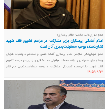
عضو شورای‌عالی سازمان نظام پرستاری:
اعلام آمادگی پرستاران برای مشارکت در مراسم تشییع قائد شهید
نشان‌دهنده روحیه مسئولیت‌پذیری آنان است
عضو شورای‌عالی سازمان نظام پرستاری گفت: حضور و ثبت‌نام داوطلبانه هزاران
پرستار برای همراهی و ارائه خدمات مراقبتی به عاشقان و زائران در مراسم تشییع
قائد شهید، نشان‌دهنده گستردگی مشارکت و روحیه مسئولیت‌پذیری این قشر
١٤٠٥/٠٤/١٧
خدمت‌گزار است.