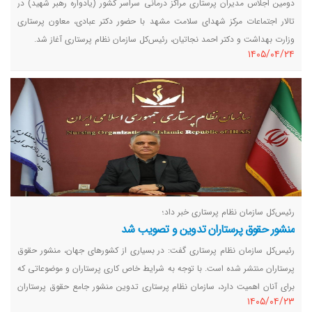
دومین اجلاس مدیران پرستاری مراکز درمانی سراسر کشور (یادواره رهبر شهید) در
تالار اجتماعات مرکز شهدای سلامت مشهد با حضور دکتر عبادی، معاون پرستاری
وزارت بهداشت و دکتر احمد نجاتیان، رئیس‌کل سازمان نظام پرستاری آغاز شد.
١٤٠٥/٠٤/٢٤
رئیس‌کل سازمان نظام پرستاری خبر داد؛
منشور حقوق پرستاران تدوین و تصویب شد
رئیس‌کل سازمان نظام پرستاری گفت: در بسیاری از کشورهای جهان، منشور حقوق
پرستاران منتشر شده است. با توجه به شرایط خاص کاری پرستاران و موضوعاتی که
برای آنان اهمیت دارد، سازمان نظام پرستاری تدوین منشور جامع حقوق پرستاران
١٤٠٥/٠٤/٢٣
را در دستور کار قرار داد تا در کنار منشور حقوق بیماران و منشور اخلاق پرستاری،