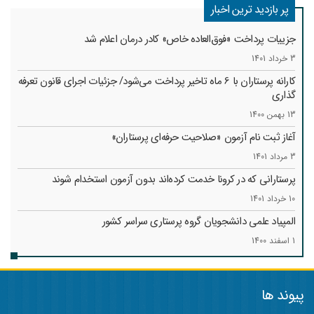
پر بازدید ترین اخبار
جزییات پرداخت «فوق‌العاده خاص» کادر درمان اعلام شد
3 خرداد 1401
کارانه‌ پرستاران با 6 ماه تاخیر پرداخت می‌شود/ جزئیات اجرای قانون تعرفه
گذاری
13 بهمن 1400
آغاز ثبت نام آزمون «صلاحیت حرفه‌ای پرستاران»
3 مرداد 1401
پرستارانی که در کرونا خدمت کرد‌ه‌اند بدون آزمون استخدام شوند
10 خرداد 1401
المپیاد علمی دانشجویان گروه پرستاری سراسر کشور
1 اسفند 1400
پیوند ها