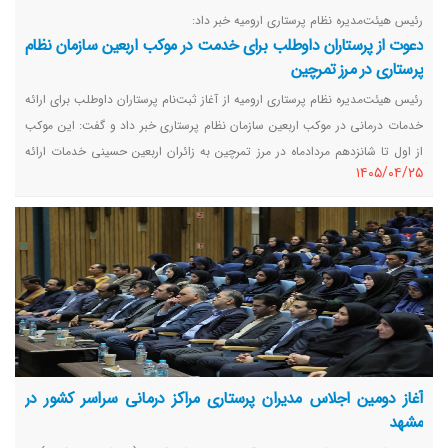
رئیس هیئت‌مدیره نظام پرستاری ارومیه خبر داد:
دعوت از پرستاران داوطلب برای خدمت در موکب اربعین سازمان نظام
پرستاری در مرز تمرچین
رئیس هیئت‌مدیره نظام پرستاری ارومیه از آغاز ثبت‌نام پرستاران داوطلب برای ارائه
خدمات درمانی در موکب اربعین سازمان نظام پرستاری خبر داد و گفت: این موکب
از اول تا شانزدهم مردادماه در مرز تمرچین به زائران اربعین حسینی خدمات ارائه
١٤٠٥/٠٤/٢٥
می‌کند.
آغاز دومین اجلاس مدیران پرستاری مراکز درمانی سراسر کشور در
مشهد