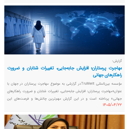
تکمیل‌کننده این زنجیره باشد.
گزارش؛
مهاجرت پرستاران؛ افزایش جابه‌جایی، تغییرات شتابان و ضرورت
راهکارهای جهانی
مؤسسه بین‌المللی TruMeritدر گزارشی به موضوع مهاجرت پرستاران در جهان با
عنوان«مهاجرت پرستاران؛ افزایش جابه‌جایی، تغییرات شتابان و ضرورت راهکارهای
جهانی» پرداخته است و در این گزارش مهم‌ترین چالش‌ها و فرصت‌های این
١٤٠٥/٠٤/٢٢
موضوع را بررسی کرده است.