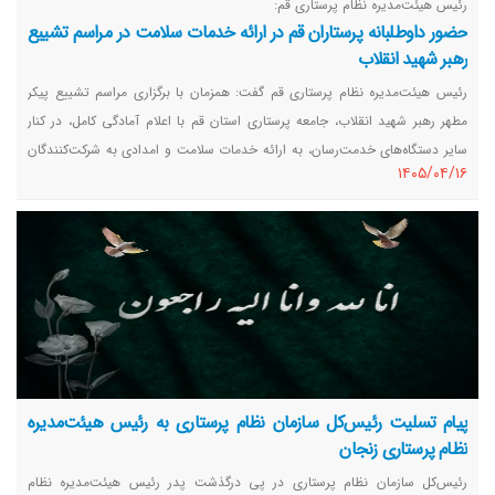
رئیس هیئت‌مدیره نظام پرستاری قم:
حضور داوطلبانه پرستاران قم در ارائه خدمات سلامت در مراسم تشییع
رهبر شهید انقلاب
رئیس هیئت‌مدیره نظام پرستاری قم گفت: همزمان با برگزاری مراسم تشییع پیکر
مطهر رهبر شهید انقلاب، جامعه پرستاری استان قم با اعلام آمادگی کامل، در کنار
سایر دستگاه‌های خدمت‌رسان، به ارائه خدمات سلامت و امدادی به شرکت‌کنندگان
١٤٠٥/٠٤/١٦
در این مراسم پرداخت.
پیام تسلیت رئیس‌کل سازمان نظام پرستاری به رئیس هیئت‌مدیره
نظام پرستاری زنجان
رئیس‌کل سازمان نظام پرستاری در پی درگذشت پدر رئیس هیئت‌مدیره نظام