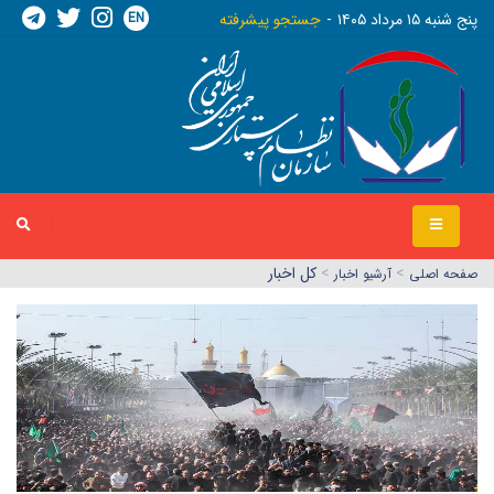
EN
پنج شنبه ١٥ مرداد ١٤٠٥
جستجو پیشرفته
>
>
کل اخبار
صفحه اصلي
آرشیو اخبار