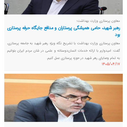
معاون پرستاری وزارت بهداشت؛
رهبر شهید، حامی همیشگی پرستاران و مدافع جایگاه حرفه پرستاری
بود
معاون پرستاری وزارت بهداشت با تشریح نگاه ویژه رهبر شهید به جامعه پرستاری،
گفت: امیدوارم با ارائه خدمات انسان‌دوستانه و علمی در شان مردم ایران بتوانیم
به تمام وصایای رهر شهید در حوزه پرستاری عمل کنیم.
١٤٠٥/٠٤/١٧