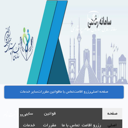
سامانه رفاهی سازمان نظام پرستاری
صفحه اصلی
رزرو اقامت
تماس با ما
قوانین مقررات
سایر خدمات
ورود / ثبت نام
صفحه
قوانین
سایر
اصلی
رزرو اقامت
تماس با ما
مقررات
خدمات