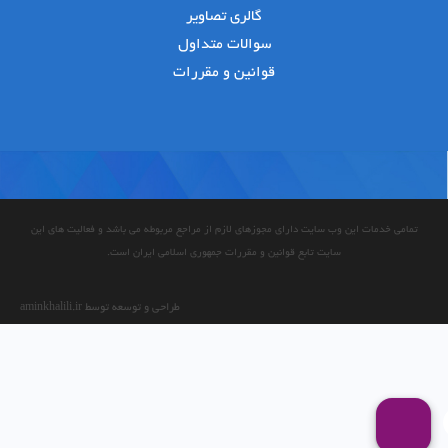
گالری تصاویر
سوالات متداول
قوانین و مقررات
تمامی خدمات این وب سایت دارای مجوزهای لازم از مراجع مربوطه می باشد و فعالیت های این
سایت تابع قوانین و مقررات جمهوری اسلامی ایران است.
طراحی و توسعه توسط aminkhalili.ir