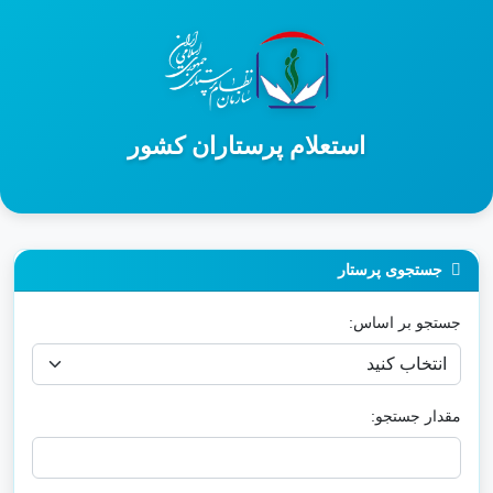
استعلام پرستاران کشور
جستجوی پرستار
جستجو بر اساس:
مقدار جستجو: