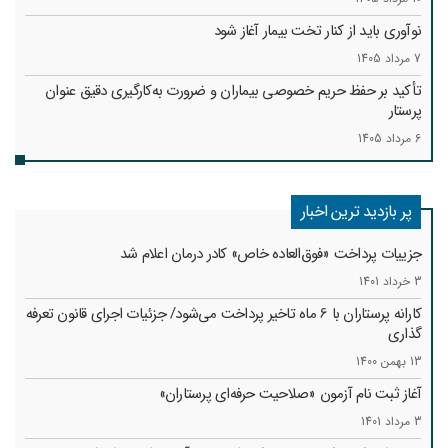
نوآوری باید از کنار تخت بیمار آغاز شود
7 مرداد 1405
تأکید بر حفظ حریم خصوصی بیماران و ضرورت به‌کارگیری دقیق عنوان
پرستار
6 مرداد 1405
پر بازدید ترین اخبار
جزییات پرداخت «فوق‌العاده خاص» کادر درمان اعلام شد
3 خرداد 1401
کارانه‌ پرستاران با 6 ماه تاخیر پرداخت می‌شود/ جزئیات اجرای قانون تعرفه
گذاری
13 بهمن 1400
آغاز ثبت نام آزمون «صلاحیت حرفه‌ای پرستاران»
3 مرداد 1401