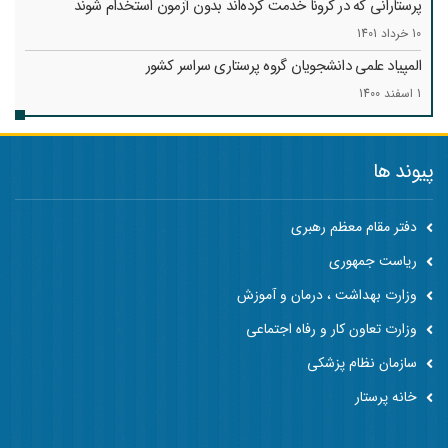
پرستارانی که در کرونا خدمت کرد‌ه‌اند بدون آزمون استخدام شوند
10 خرداد 1401
المپیاد علمی دانشجویان گروه پرستاری سراسر کشور
1 اسفند 1400
پیوند ها
دفتر مقام معظم رهبری
ریاست جمهوری
وزارت بهداشت ، درمان و آموزش
وزارت تعاون کار و رفاه اجتماعی
سازمان نظام پزشکی
خانه پرستار