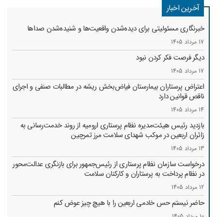
آخرین اخبار
خبرنگاری مسئولیتی برای دیده‌شدن واقعیت‌ها و شنیده‌شدن صداها
17 مرداد 1405
دیگر فرصت فکر کردن نبود
17 مرداد 1405
اعتراض پرستاران بیمارستان فیاض‌بخش ریشه در مطالبات صنفی و اجرای
ناقص قوانین دارد
14 مرداد 1405
بازدید رئیس هیئت‌مدیره نظام پرستاری ارومیه از روند خدمت‌رسانی به
زائران اربعین در موکب شهدای سلامت مرز تمرچین
13 مرداد 1405
درخواست سازمان نظام پرستاری از رئیس‌جمهور برای بازنگری عدالت‌محور
در نظام پرداخت به پرستاران و کارکنان سلامت
12 مرداد 1405
حاضر نیستم حس خادمی اربعین را با هیچ چیز عوض کنم
10 مرداد 1405