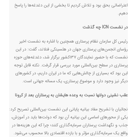
اعتراضاتی بحق بود و تلاش کردیم تا بخشی از این دغدغه‌ها را پاسخ
دهیم
.
در نشست
ICN
چه گذشت
رئیس کل سازمان نظام پرستاری همچنین با اشاره به نشست اخیر
رؤسای انجمن‌های پرستاری جهان در هلسینکی فنلاند، گفت: در این
نشست که با حضور نمایندگان ۱۳۷کشور برگزار شد، دغدغه‌های حوزه
پرستاری در سطح بین‌المللی مورد بررسی قرار گرفت. نکته قابل توجه
این بود که بسیاری از چالش‌هایی که ما در ایران داریم، در کشورهای
دیگر نیز وجود دارد و موضوع پرستاری، یک مساله جهانی است
.
عقب نشینی دولتها نسبت به وعده هایشان به پرستاران بعد از کرونا
نجاتیان با تشریح مفاد بیانیه پایانی این نشست بین‌المللی تصریح کرد:
یکی از محورهای اساسی این بیانیه آن بود که دولت‌ها باید در آموزش،
جذب و نگهداشت پرستاران سرمایه‌گذاری کنند؛ چرا که این هزینه‌ها در
واقع یک سرمایه‌گذاری مؤثر و با بازده اقتصادی بالا محسوب می‌شود.