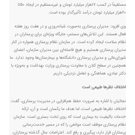
مستقیماً در کسب ۱۷هزار میلیارد تومان و غیرمستقیم در ایجاد ۵۰تا
۶۰هزار میلیارد تومان درآمد تأثیرگذار بوده است
.
وی افزود: مدیران پرستاری به‌صورت شبانه‌روزی و در هفت روز هفته
فعال هستند. این تلاش‌های مستمر، جایگاه ویژه‌ای برای پرستاران در
نظام سلامت ایجاد کرده است. در سازمان نظام پرستاری همواره در کنار
مدیران پرستاری هستیم و هیچ فاصله‌ای بین مدیران سازمان، اعضای
شورای‌عالی و مدیران پرستاری دانشگاه‌ها و بیمارستان‌ها وجود ندارد. ما
همچنین در سطح کلان با معاونت پرستاری وزارت بهداشت و به‌ویژه با
دکتر عبادی، هماهنگی و تعامل نزدیکی داریم
.
اختلاف نظرها طبیعی است
نجاتیان با اشاره به ضرورت حفظ هم‌افزایی در مدیریت پرستاری، گفت:
اختلاف نظرها طبیعی است، اما هدف ما یکسان است و آن، ارائه
خدمات باکیفیت به بیماری است که روی تخت بستری است. سازمان
نظام پرستاری موظف است موانعی را که در مسیر خدمت‌رسانی
پرستاران قرار دارد، پیگیری و رفع کند. اعتراضات سال گذشته پرستاران،