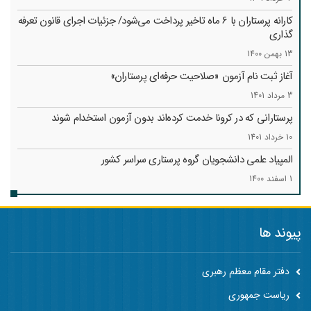
کارانه‌ پرستاران با 6 ماه تاخیر پرداخت می‌شود/ جزئیات اجرای قانون تعرفه
گذاری
13 بهمن 1400
آغاز ثبت نام آزمون «صلاحیت حرفه‌ای پرستاران»
3 مرداد 1401
پرستارانی که در کرونا خدمت کرد‌ه‌اند بدون آزمون استخدام شوند
10 خرداد 1401
المپیاد علمی دانشجویان گروه پرستاری سراسر کشور
1 اسفند 1400
پیوند ها
دفتر مقام معظم رهبری
ریاست جمهوری