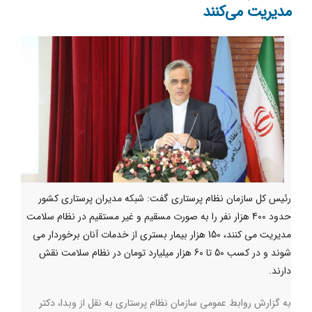
مدیریت می‌کنند
رئیس کل سازمان نظام پرستاری گفت: شبکه مدیران پرستاری کشور
حدود 400 هزار نفر را به صورت مسقیم و غیر مستقیم در نظام سلامت
مدیریت می کنند، 150 هزار بیمار بستری از خدمات آنان برخوردار می
شوند و در کسب 50 تا 60 هزار میلیارد تومان در نظام سلامت نقش
دارند.
به گزارش روابط عمومی سازمان نظام پرستاری به نقل از وبدا، دکتر