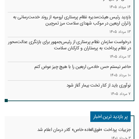
14 مرداد 1405
بازدید رئیس هیئت‌مدیره نظام پرستاری ارومیه از روند خدمت‌رسانی به
زائران اربعین در موکب شهدای سلامت مرز تمرچین
13 مرداد 1405
درخواست سازمان نظام پرستاری از رئیس‌جمهور برای بازنگری عدالت‌محور
در نظام پرداخت به پرستاران و کارکنان سلامت
12 مرداد 1405
حاضر نیستم حس خادمی اربعین را با هیچ چیز عوض کنم
10 مرداد 1405
نوآوری باید از کنار تخت بیمار آغاز شود
7 مرداد 1405
پر بازدید ترین اخبار
جزییات پرداخت «فوق‌العاده خاص» کادر درمان اعلام شد
3 خرداد 1401