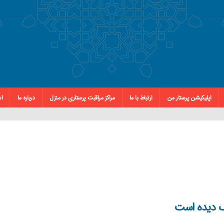
اپلیکیشن پرستار من
ارتباط با ما
مراکز مراقبت پرستاری در منزل
درباره ما
اس
ک دیده است