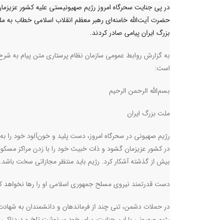
در پی جنایت سحرگاه امروز رژیم صهیونیستی علیه کشور عزیزمان
حضرت آیت‌الله خامنه‌ای رهبر معظم انقلاب اسلامی خطاب به م
بزرگ ایران پیامی صادر کردند.
به گزارش روابط عمومی سازمان نظام پرستاری متن پیام به شرح 
است
:
بسم‌الله الرحمن الرحیم
ملت بزرگ ایران
رژیم صهیونی در سحرگاه امروز، دست پلید و خون‌آلود خود را به
در کشور عزیزمان گشود و ذات خبیث خود را با زدن مراکز مسکو
بیش از گذشته آشکار کرد. رژیم باید منتظر مجازاتی سخت باشد
.
دست قدرتمند نیروی مسلح جمهوری اسلامی او را رها نخواهد کرد 
در حملات دشمن، تنی چند از فرماندهان و دانشمندان به شهادت 
رژیم صهیونی با این جنایت، برای خود سرنوشت تلخ و دردناکی تد