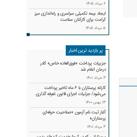
6 مرداد 1405
ایجاد بیمه تکمیلی سراسری و راه‌اندازی میز
کرامت برای کارکنان سلامت
5 مرداد 1405
پر بازدید ترین اخبار
جزییات پرداخت «فوق‌العاده خاص» کادر
درمان اعلام شد
3 خرداد 1401
کارانه‌ پرستاران با 6 ماه تاخیر پرداخت
می‌شود/ جزئیات اجرای قانون تعرفه گذاری
13 بهمن 1400
آغاز ثبت نام آزمون «صلاحیت حرفه‌ای
پرستاران»
3 مرداد 1401
پرستارانی که در کرونا خدمت کرد‌ه‌اند بدون