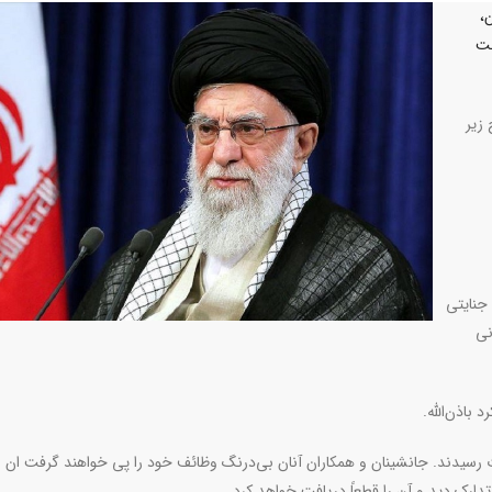
،
لت
زیر
 جنایتی
نی
باذن‌الله
.
رسیدند. جانشینان و همکاران آنان بی‌درنگ وظائف خود را پی خواهند گرفت ان شاء
ارک دید و آن را قطعاً دریافت خواهد کرد.