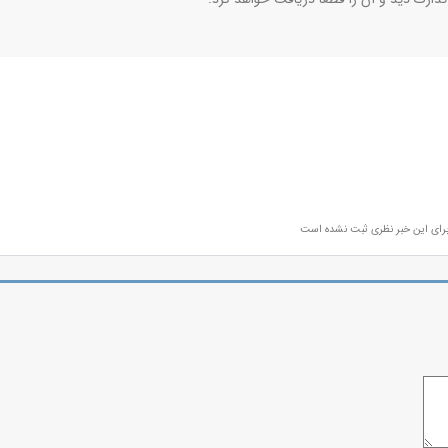
رای این خبر نظری ثبت نشده است