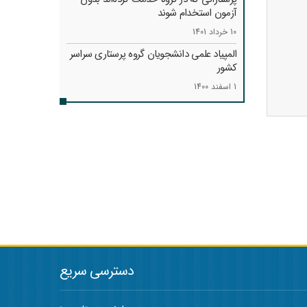
آزمون استخدام شوند
10 خرداد 1401
المپیاد علمی دانشجویان گروه پرستاری سراسر
کشور
1 اسفند 1400
دسترسی سریع