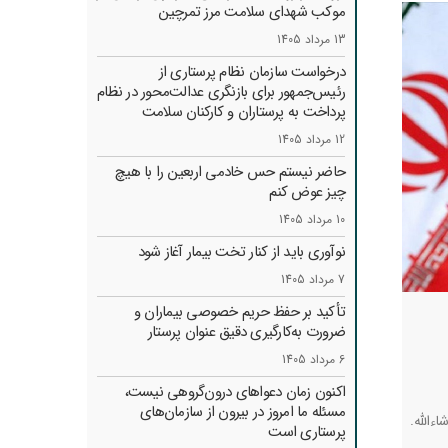
موکب شهدای سلامت مرز تمرچین
13 مرداد 1405
درخواست سازمان نظام پرستاری از
رئیس‌جمهور برای بازنگری عدالت‌محور در نظام
پرداخت به پرستاران و کارکنان سلامت
12 مرداد 1405
حاضر نیستم حس خادمی اربعین را با هیچ
چیز عوض کنم
10 مرداد 1405
نوآوری باید از کنار تخت بیمار آغاز شود
7 مرداد 1405
تأکید بر حفظ حریم خصوصی بیماران و
ضرورت به‌کارگیری دقیق عنوان پرستار
6 مرداد 1405
اکنون زمان دعواهای درون‌گروهی نیست،
مسئله ما امروز در بیرون از سازمان‌های
‌الله.
پرستاری است