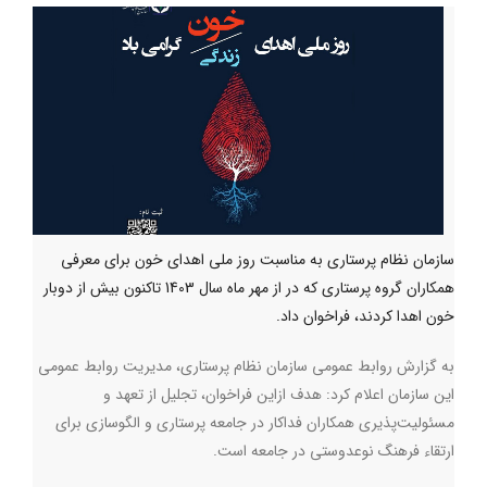
سازمان نظام پرستاری به مناسبت روز ملی اهدای خون برای معرفی
همکاران گروه پرستاری که در از مهر ماه سال 1403 تاکنون بیش از دوبار
خون اهدا کردند، فراخوان داد.
به گزارش روابط عمومی سازمان نظام پرستاری، مدیریت روابط عمومی
این سازمان اعلام کرد: هدف ازاین فراخوان، تجلیل از تعهد و
مسئولیت‌پذیری همکاران فداکار در جامعه پرستاری و الگوسازی برای
ارتقاء فرهنگ نوعدوستی در جامعه است.