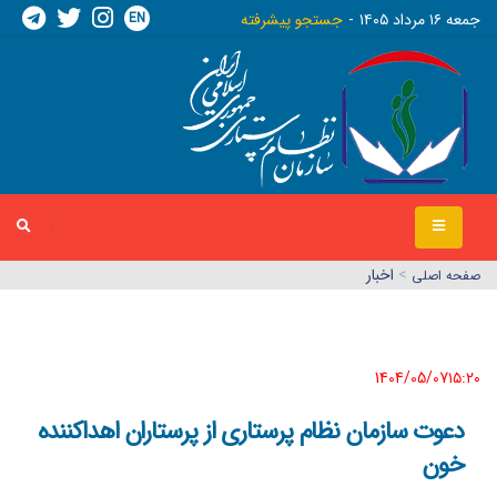
EN
جمعه ١٦ مرداد ١٤٠٥
جستجو پیشرفته
>
اخبار
صفحه اصلي
1404/05/07١٥:٢٠
دعوت سازمان نظام پرستاری از پرستاران اهداکننده
خون