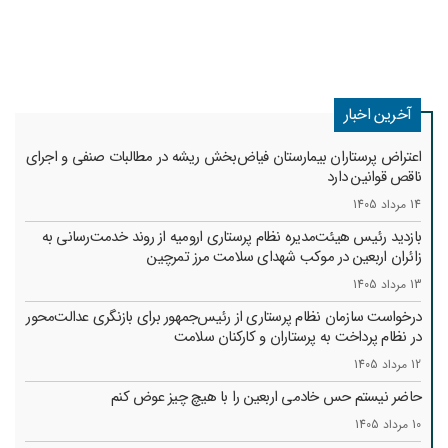
آخرین اخبار
اعتراض پرستاران بیمارستان فیاض‌بخش ریشه در مطالبات صنفی و اجرای
ناقص قوانین دارد
14 مرداد 1405
بازدید رئیس هیئت‌مدیره نظام پرستاری ارومیه از روند خدمت‌رسانی به
زائران اربعین در موکب شهدای سلامت مرز تمرچین
13 مرداد 1405
درخواست سازمان نظام پرستاری از رئیس‌جمهور برای بازنگری عدالت‌محور
در نظام پرداخت به پرستاران و کارکنان سلامت
12 مرداد 1405
حاضر نیستم حس خادمی اربعین را با هیچ چیز عوض کنم
10 مرداد 1405