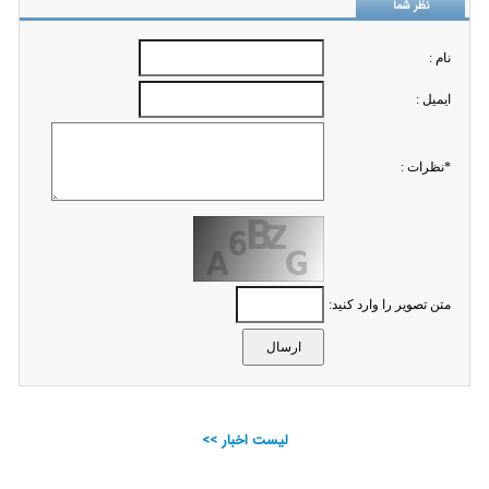
نظر شما
نام :
ايميل :
*نظرات :
متن تصویر را وارد کنید:
لیست اخبار >>