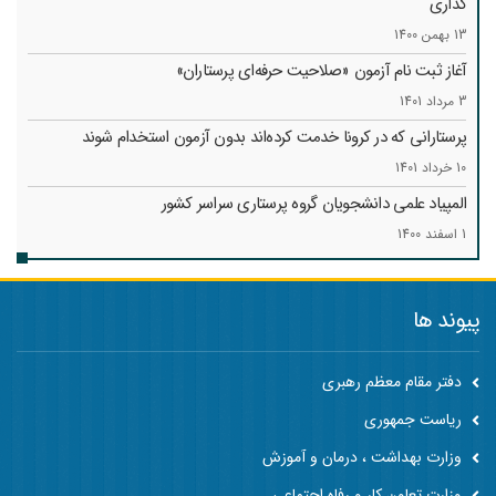
گذاری
13 بهمن 1400
آغاز ثبت نام آزمون «صلاحیت حرفه‌ای پرستاران»
3 مرداد 1401
پرستارانی که در کرونا خدمت کرد‌ه‌اند بدون آزمون استخدام شوند
10 خرداد 1401
المپیاد علمی دانشجویان گروه پرستاری سراسر کشور
1 اسفند 1400
پیوند ها
دفتر مقام معظم رهبری
ریاست جمهوری
وزارت بهداشت ، درمان و آموزش
وزارت تعاون کار و رفاه اجتماعی