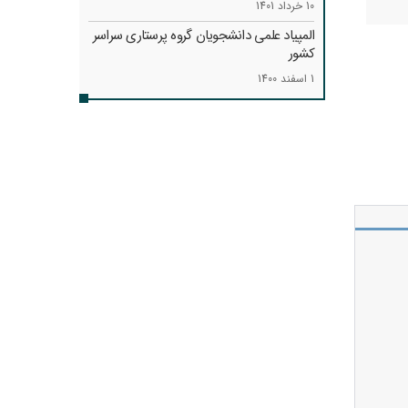
10 خرداد 1401
المپیاد علمی دانشجویان گروه پرستاری سراسر
کشور
1 اسفند 1400