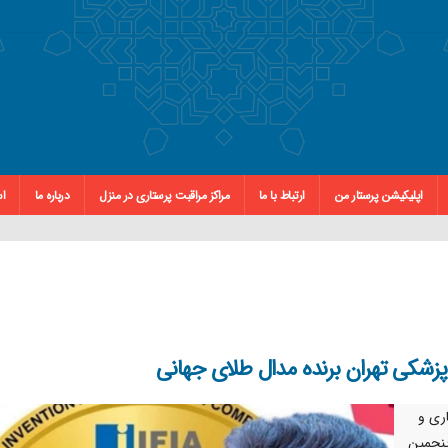
اپلیکیشن پرستار من
ارتباط با ما
مراکز مراقبت پرستاری در منزل
درباره ما
اس
پزشکی تهران برنده مدال طلای جهانی
ری و
پنجمین