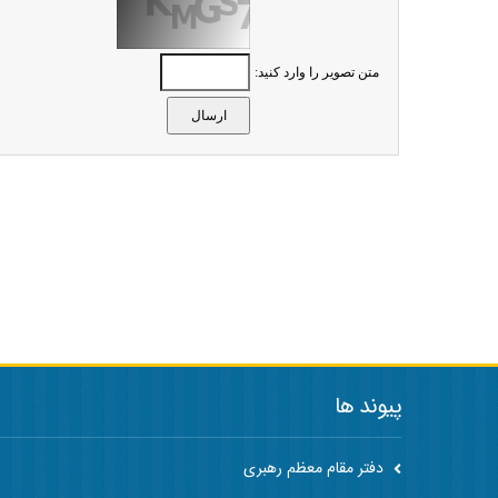
متن تصویر را وارد کنید:
پیوند ها
دفتر مقام معظم رهبری