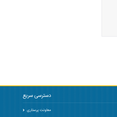
دسترسی سریع
معاونت پرستاری