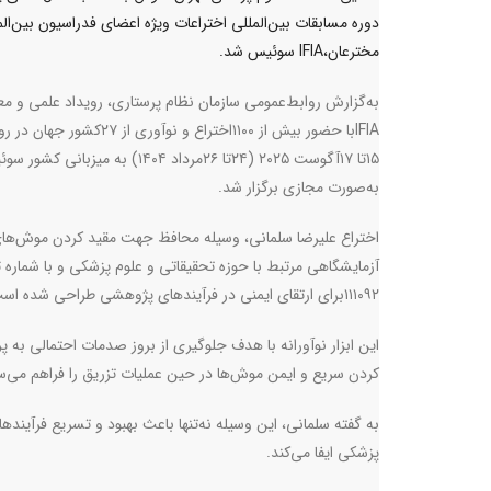
دوره مسابقات بین‌المللی اختراعات ویژه اعضای فدراسیون بین‌الم
مخترعان،IFIA سوئیس شد.
به‌گزارش روابط‌عمومی سازمان نظام پرستاری، رویداد علمی و معت
IFIA
با حضور بیش از ۱۱۰۰اختراع و نوآوری از ۲۷کشور ج
۱۵تا ۱۷آگوست ۲۰۲۵ (۲۴تا ۲۶مرداد ۱۴۰۴) به میزبانی 
به‌صورت مجازی برگزار شد
.
اختراع علیرضا سلمانی، وسیله محافظ جهت مقید کردن موش‌ها
آزمایشگاهی مرتبط با حوزه تحقیقاتی و علوم پزشکی و با شماره 
۱۱۱۰۹۲برای ارتقای ایمنی در فرآیند‌های پژوهشی طراحی شده است
این ابزار نوآورانه با هدف جلوگیری از بروز صدمات احتمالی به پر
کردن سریع و ایمن موش‌ها در حین عملیات تزریق را فراهم می‌س
به گفته سلمانی، این وسیله نه‌تنها باعث بهبود و تسریع فرآیند
پزشکی ایفا می‌کند
.