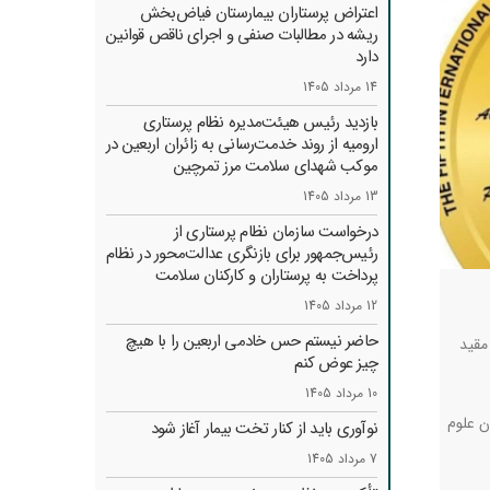
اعتراض پرستاران بیمارستان فیاض‌بخش
ریشه در مطالبات صنفی و اجرای ناقص قوانین
دارد
14 مرداد 1405
بازدید رئیس هیئت‌مدیره نظام پرستاری
ارومیه از روند خدمت‌رسانی به زائران اربعین در
موکب شهدای سلامت مرز تمرچین
13 مرداد 1405
درخواست سازمان نظام پرستاری از
رئیس‌جمهور برای بازنگری عدالت‌محور در نظام
پرداخت به پرستاران و کارکنان سلامت
12 مرداد 1405
حاضر نیستم حس خادمی اربعین را با هیچ
مقید
چیز عوض کنم
10 مرداد 1405
ن علوم
نوآوری باید از کنار تخت بیمار آغاز شود
7 مرداد 1405