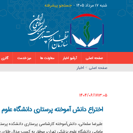
شنبه ١٧ مرداد ١٤٠٥
جستجو پیشرفته
صفحه اصلی
آرشیو اخبار
معاونت ها
میز خدمت
گالری
>
اخبار
صفحه اصلي
1404/06/17١٣:٠٥
اختراع دانش آموخته پرستاری دانشگاه علوم 
علیرضا سلمانی، دانش‌آموخته کارشناسی پرستاری دانشکده پرستا
مامایی دانشگاه علوم پزشکی تهران، موفق به کسب مدال طلای 