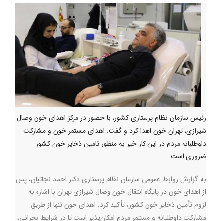
رئیس سازمان نظام پرستاری کشور، با حضور در مرکز اهدای خون وصال
شیرازی، تهران خون اهدا کرد و گفت: اهدای مستمر خون و مشارکت
داوطلبانه مردم در این کار خیر به منظور تامین ذخایر خون کشور
ضروری است.
به گزارش روابط عمومی سازمان نظام پرستاری دکتر احمد نجاتیان، پس
از اهدای خون در پایگاه انتقال خون وصال شیرازی تهران با اشاره به
لزوم تأمین ذخایر خون کشور، تأکید کرد: اهدای خون تنها از طریق
مشارکت داوطلبانه و مستمر مردم امکان‌پذیر است تا در شرایط بحرانی،