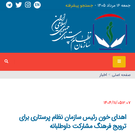
EN
جمعه ١٦ مرداد ١٤٠٥
جستجو پیشرفته
>
اخبار
صفحه اصلي
1404/11/05١٢:٠٧
اهدای خون رئیس سازمان نظام پرستاری برای
ترویج فرهنگ مشارکت داوطلبانه