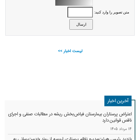
متن تصویر را وارد کنید:
لیست اخبار >>
آخرین اخبار
اعتراض پرستاران بیمارستان فیاض‌بخش ریشه در مطالبات صنفی و اجرای
ناقص قوانین دارد
14 مرداد 1405
بازدید رئیس هیئت‌مدیره نظام پرستاری ارومیه از روند خدمت‌رسانی به