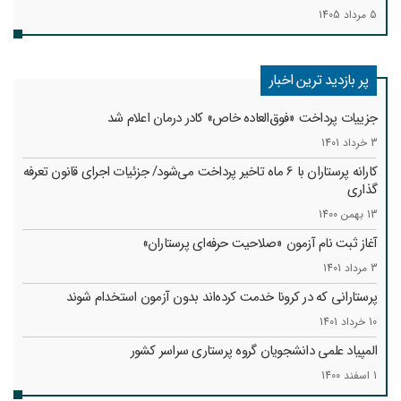
5 مرداد 1405
پر بازدید ترین اخبار
جزییات پرداخت «فوق‌العاده خاص» کادر درمان اعلام شد
3 خرداد 1401
کارانه‌ پرستاران با 6 ماه تاخیر پرداخت می‌شود/ جزئیات اجرای قانون تعرفه
گذاری
13 بهمن 1400
آغاز ثبت نام آزمون «صلاحیت حرفه‌ای پرستاران»
3 مرداد 1401
پرستارانی که در کرونا خدمت کرد‌ه‌اند بدون آزمون استخدام شوند
10 خرداد 1401
المپیاد علمی دانشجویان گروه پرستاری سراسر کشور
1 اسفند 1400