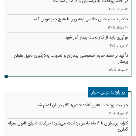
در نظام پرداخت به پرستاران و کارکنان سلامت
12 مرداد 1405
حاضر نیستم حس خادمی اربعین را با هیچ چیز عوض کنم
10 مرداد 1405
نوآوری باید از کنار تخت بیمار آغاز شود
7 مرداد 1405
تأکید بر حفظ حریم خصوصی بیماران و ضرورت به‌کارگیری دقیق عنوان
پرستار
6 مرداد 1405
پر بازدید ترین اخبار
جزییات پرداخت «فوق‌العاده خاص» کادر درمان اعلام شد
3 خرداد 1401
کارانه‌ پرستاران با 6 ماه تاخیر پرداخت می‌شود/ جزئیات اجرای قانون تعرفه
گذاری