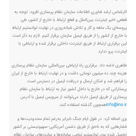
کارشناس ارشد فناوری اطلاعات سازمان نظام پرستاری افزود: توجه به
قطعی اخیر اینترنت بین‌الملل و قطع ارتباط با خارج از کشور، طی
پروسه‌ای یک ماهه و کار و تلاش شبانه‌روزی در نهایت توانستیم ارتباط
با خارج از کشور را از طریق ایمیل سازمان برقرار کنیم. لازم به ذکر است
این برقراری ارتباط از طریق اینترنت داخلی برقرار شده و ارتباطی با
اینترنت پرو ندارد.
طاهری ادامه داد: برقراری راه ارتباطی بین‌المللی سازمان نظام پرستاری
هزینه چند ده میلیون تومانی داشت و در نهایت ارتباط با خارج از ایران
را فراهم شد و امکان ارسال و دریافت ایمیل در دسترس است.
پرستارانی که در خارج یا داخل کشور نیاز به ارتباط با سازمان نظام
پرستاری از طریق ایمیل دارند می‌توانند از سرویس ایمیل با آدرس
info@ino.ir
همچون گذشته استفاده کنند.
وی اضافه کرد: در طول ایام جنگ نابرابر به‌رغم تمام محدودیت‌ها و
فشارهایی که به ناحق از طریق دشمن آمریکایی-صهیونیستی بر کشور
تحمیل شده بود، توانستیم تمامی سامانه‌ها و سایت‌های سازمان نظام