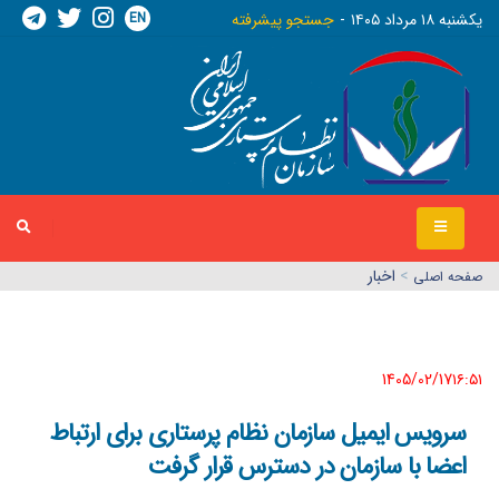
EN
يکشنبه ١٨ مرداد ١٤٠٥
جستجو پیشرفته
>
اخبار
صفحه اصلي
1405/02/17١٦:٥١
سرویس ایمیل سازمان نظام پرستاری برای ارتباط
اعضا با سازمان در دسترس قرار گرفت