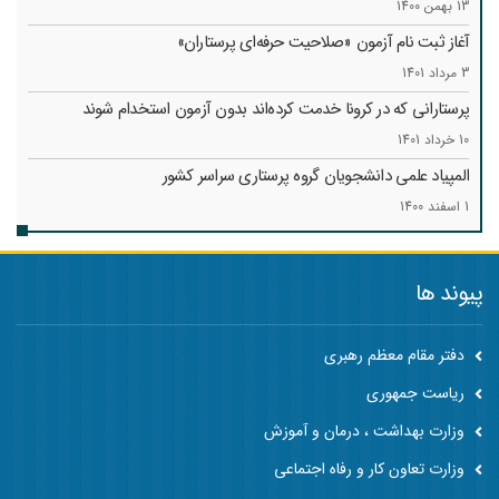
13 بهمن 1400
آغاز ثبت نام آزمون «صلاحیت حرفه‌ای پرستاران»
3 مرداد 1401
پرستارانی که در کرونا خدمت کرد‌ه‌اند بدون آزمون استخدام شوند
10 خرداد 1401
المپیاد علمی دانشجویان گروه پرستاری سراسر کشور
1 اسفند 1400
پیوند ها
دفتر مقام معظم رهبری
ریاست جمهوری
وزارت بهداشت ، درمان و آموزش
وزارت تعاون کار و رفاه اجتماعی