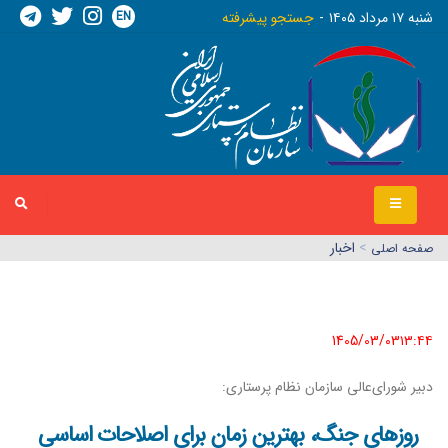
EN
شنبه ١٧ مرداد ١٤٠٥
جستجو پیشرفته
>
اخبار
صفحه اصلي
1405/03/03١٣:٤٤
دبیر شورای‌عالی سازمان نظام پرستاری:
روزهای جنگ، بهترین زمان برای اصلاحات اساسی