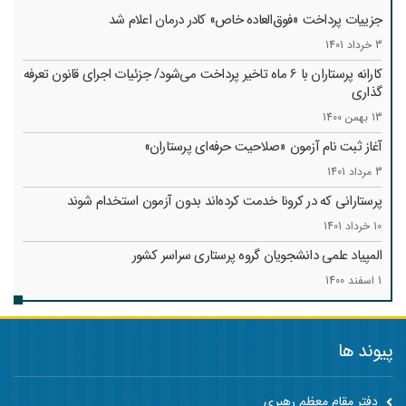
جزییات پرداخت «فوق‌العاده خاص» کادر درمان اعلام شد
3 خرداد 1401
کارانه‌ پرستاران با 6 ماه تاخیر پرداخت می‌شود/ جزئیات اجرای قانون تعرفه
گذاری
13 بهمن 1400
آغاز ثبت نام آزمون «صلاحیت حرفه‌ای پرستاران»
3 مرداد 1401
پرستارانی که در کرونا خدمت کرد‌ه‌اند بدون آزمون استخدام شوند
10 خرداد 1401
المپیاد علمی دانشجویان گروه پرستاری سراسر کشور
1 اسفند 1400
پیوند ها
دفتر مقام معظم رهبری