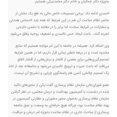
به‌ویژه دکتر جمالیان و خانم دکتر محمدبیگی هستیم
.
احمدی ادامه داد: برخی تصمیمات خاص مالی به نفع یک بخش از
عناصر نظام سلامت آن هم در این شرایط که همه باید احساس همدلی
و مشارکت در شرایط سخت؛ اما برابر را در مقابله با دشمن خارجی
تجربه کنند، باعث ایجاد حس ناامیدی و تضعیف روحیه وفاق می‌شود.
وی اضافه کرد: همیشه در جامعه با این امر مواجه هستیم که منابع
محدود است و در برهه خطیر زمانی قرار داریم؛ اما در همین شرایط
تصمیم‌گیری‌هایی برای بعضی از اقشار و برش‌هایی از اقشار اتفاق
می‌افتد که باعث حیرت و ترویج ناامیدی می‌شود و متاسفانه بعد از اخذ
یک تصمیم چالشی کسی هم پاسخگوی چرایی و تشریح آن نیست
.
عضو شورای‌عالی سازمان نظام پرستاری گفت:یکی از محورهای تاکید
شده در نشست با کمیسیون بهداشت و درمان مجلس، در نظر گرفتن
سازمان نظام پرستاری به‌عنوان محور مشورتی و نظارتی کمیسیون در
پهنه نظام سلامت بود؛ چراکه هیچ حرفه‌ای به وسعت و عمق جامعه
پرستاری از مباحث جاری در نظام سلامت به‌ویژه امر درمان و مراقبت