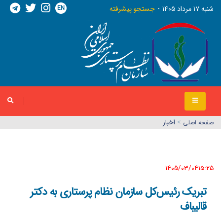
EN
شنبه ١٧ مرداد ١٤٠٥
جستجو پیشرفته
>
اخبار
صفحه اصلي
1405/03/04١٥:٢٥
تبریک رئیس‌کل سازمان نظام پرستاری به دکتر
قالیباف