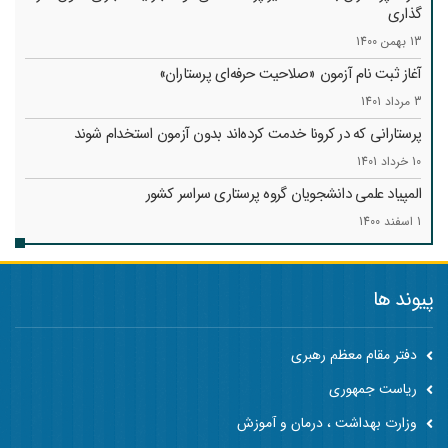
گذاری
13 بهمن 1400
آغاز ثبت نام آزمون «صلاحیت حرفه‌ای پرستاران»
3 مرداد 1401
پرستارانی که در کرونا خدمت کرد‌ه‌اند بدون آزمون استخدام شوند
10 خرداد 1401
المپیاد علمی دانشجویان گروه پرستاری سراسر کشور
1 اسفند 1400
پیوند ها
دفتر مقام معظم رهبری
ریاست جمهوری
وزارت بهداشت ، درمان و آموزش