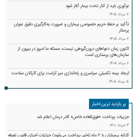
نوآوری باید از کنار تخت بیمار آغاز شود
7 مرداد 1405
تأکید بر حفظ حریم خصوصی بیماران و ضرورت به‌کارگیری دقیق عنوان
پرستار
6 مرداد 1405
اکنون زمان دعواهای درون‌گروهی نیست، مسئله ما امروز در بیرون از
سازمان‌های پرستاری است
6 مرداد 1405
ایجاد بیمه تکمیلی سراسری و راه‌اندازی میز کرامت برای کارکنان سلامت
5 مرداد 1405
پر بازدید ترین اخبار
جزییات پرداخت «فوق‌العاده خاص» کادر درمان اعلام شد
3 خرداد 1401
کارانه‌ پرستاران با 6 ماه تاخیر پرداخت می‌شود/ جزئیات اجرای قانون تعرفه