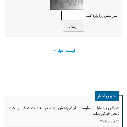
متن تصویر را وارد کنید:
لیست اخبار >>
آخرین اخبار
اعتراض پرستاران بیمارستان فیاض‌بخش ریشه در مطالبات صنفی و اجرای
ناقص قوانین دارد
14 مرداد 1405