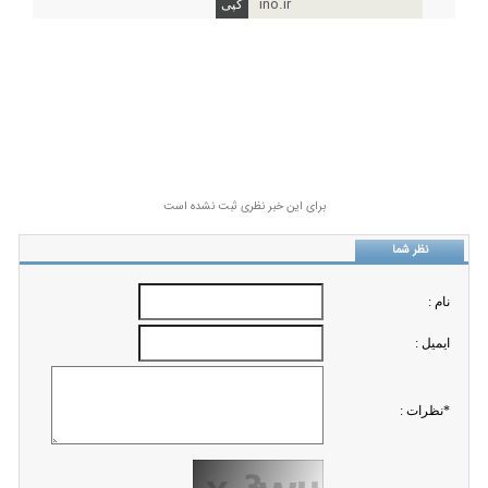
ino.ir
برای این خبر نظری ثبت نشده است
نظر شما
نام :
ايميل :
*نظرات :