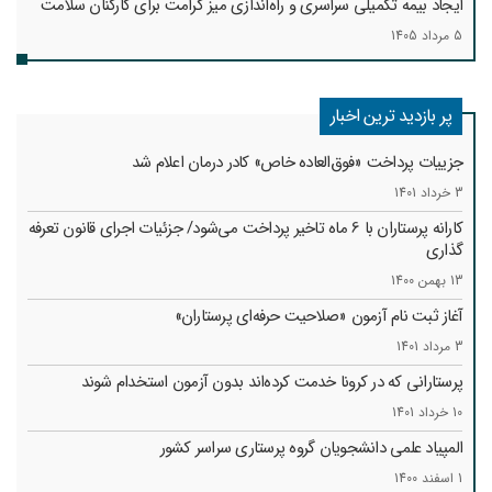
ایجاد بیمه تکمیلی سراسری و راه‌اندازی میز کرامت برای کارکنان سلامت
5 مرداد 1405
پر بازدید ترین اخبار
جزییات پرداخت «فوق‌العاده خاص» کادر درمان اعلام شد
3 خرداد 1401
کارانه‌ پرستاران با 6 ماه تاخیر پرداخت می‌شود/ جزئیات اجرای قانون تعرفه
گذاری
13 بهمن 1400
آغاز ثبت نام آزمون «صلاحیت حرفه‌ای پرستاران»
3 مرداد 1401
پرستارانی که در کرونا خدمت کرد‌ه‌اند بدون آزمون استخدام شوند
10 خرداد 1401
المپیاد علمی دانشجویان گروه پرستاری سراسر کشور
1 اسفند 1400