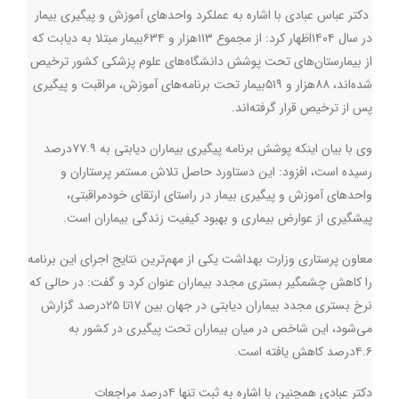
دکتر عباس عبادی با اشاره به عملکرد واحدهای آموزش و پیگیری بیمار
در سال ۱۴۰۴اظهار کرد: از مجموع ۱۱۳هزار و ۶۳۴بیمار مبتلا به دیابت که
از بیمارستان‌های تحت پوشش دانشگاه‌های علوم پزشکی کشور ترخیص
شده‌اند، ۸۸هزار و ۵۱۹بیمار تحت برنامه‌های آموزش، مراقبت و پیگیری
پس از ترخیص قرار گرفته‌اند.
وی با بیان اینکه پوشش برنامه پیگیری بیماران دیابتی به ۷۷.۹درصد
رسیده است، افزود: این دستاورد حاصل تلاش مستمر پرستاران و
واحدهای آموزش و پیگیری بیمار در راستای ارتقای خودمراقبتی،
پیشگیری از عوارض بیماری و بهبود کیفیت زندگی بیماران است.
معاون پرستاری وزارت بهداشت یکی از مهم‌ترین نتایج اجرای این برنامه
را کاهش چشمگیر بستری مجدد بیماران عنوان کرد و گفت: در حالی که
نرخ بستری مجدد بیماران دیابتی در جهان بین ۱۷تا ۲۵درصد گزارش
می‌شود، این شاخص در میان بیماران تحت پیگیری در کشور به
۴.۶درصد کاهش یافته است.
دکتر عبادی همچنین با اشاره به ثبت تنها ۴درصد مراجعات