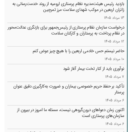
بازدید رئیس هیئت‌مدیره نظام پرستاری ارومیه از روند خدمت‌رسانی به
زائران اربعین در موکب شهدای سلامت مرز تمرچین
13 مرداد 1405
درخواست سازمان نظام پرستاری از رئیس‌جمهور برای بازنگری عدالت‌محور
در نظام پرداخت به پرستاران و کارکنان سلامت
12 مرداد 1405
حاضر نیستم حس خادمی اربعین را با هیچ چیز عوض کنم
10 مرداد 1405
نوآوری باید از کنار تخت بیمار آغاز شود
7 مرداد 1405
تأکید بر حفظ حریم خصوصی بیماران و ضرورت به‌کارگیری دقیق عنوان
پرستار
6 مرداد 1405
اکنون زمان دعواهای درون‌گروهی نیست، مسئله ما امروز در بیرون از
سازمان‌های پرستاری است
6 مرداد 1405