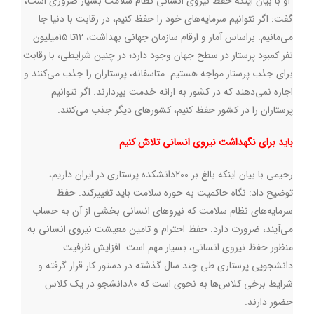
او با بیان اینکه حفظ نیروی انسانی نظام سلامت بسیار ضروری است،
گفت: اگر نتوانیم سرمایه‌های خود را حفظ کنیم، در رقابت با دنیا جا
می‌مانیم. براساس آمار و ارقام سازمان جهانی بهداشت، ۱۲تا ۱۵میلیون
نفر کمبود پرستار در سطح جهان وجود دارد؛ در چنین شرایطی، با رقابت
برای جذب پرستار مواجه هستیم. متاسفانه، پرستاران را جذب می‌کنند و
اجازه نمی‌دهند که در کشور به ارائه خدمت بپردازند. اگر نتوانیم
پرستاران را در کشور حفظ کنیم، کشورهای دیگر جذب می‌کنند
.
باید برای نگهداشت نیروی انسانی تلاش کنیم
رحیمی با بیان اینکه بالغ بر ۲۰۰دانشکده پرستاری در ایران داریم،
توضیح داد: نگاه حاکمیت به حوزه سلامت باید تغییرکند. حفظ
سرمایه‌های نظام سلامت که نیروهای انسانی بخشی از آن به حساب
می‌آیند، ضرورت دارد. حفظ احترام و تامین معیشت نیروی انسانی به
منظور حفظ نیروی انسانی، بسیار مهم است. افزایش ظرفیت
دانشجویی پرستاری طی چند سال گذشته در دستور کار قرار گرفته و
شرایط برخی کلاس‌ها به نحوی است که ۸۰دانشجو در یک کلاس
حضور دارند
.