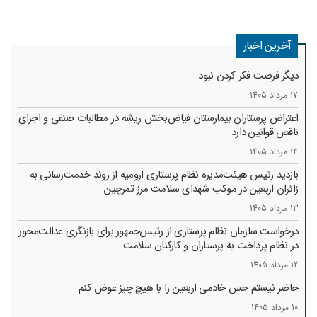
آخرین اخبار
دیگر فرصت فکر کردن نبود
17 مرداد 1405
اعتراض پرستاران بیمارستان فیاض‌بخش ریشه در مطالبات صنفی و اجرای
ناقص قوانین دارد
14 مرداد 1405
بازدید رئیس هیئت‌مدیره نظام پرستاری ارومیه از روند خدمت‌رسانی به
زائران اربعین در موکب شهدای سلامت مرز تمرچین
13 مرداد 1405
درخواست سازمان نظام پرستاری از رئیس‌جمهور برای بازنگری عدالت‌محور
در نظام پرداخت به پرستاران و کارکنان سلامت
12 مرداد 1405
حاضر نیستم حس خادمی اربعین را با هیچ چیز عوض کنم
10 مرداد 1405