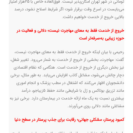
تومانی در شهر تهران امکان‌پذیر نیست. فوق‌العاده خاص با ۲۵هزار امتیاز
می‌بایست در اسرع وقت برقرار شود؛ اگر شرایط اصلاح نشود، درصد
بالایی خروج از خدمت خواهیم‌ داشت.
خروج از خدمت فقط به معنای مهاجرت نیست
؛
دلالی و فعالیت در
حوزه زیبایی به‌صرفه‌تر است
رحیمی با بیان اینکه خروج از خدمت فقط به معنای مهاجرت نیست،
گفت: مهاجرت، بخشی از خروج از خدمت به‌ شمار می‌رود. تغییر شغل،
نیز بخش دیگری از خروج از خدمت است. هنگامی که نظام اقتصادی
دچار چالش می‌شود، مشاغل کاذب افزایش می‌یابد. به طور مثال، برخی
دانشجویان اظهار می‌کنند که اشتغال در مطب پزشک و انجام اموری
مانند تزریق بوتاکس و ژل با شرایطی مانند حفظ ۵زیباجو، درآمد
بیشتری نسبت به یک ماه ارائه خدمت در بیمارستان دارد. برخی نیز به
مشاغلی مانند دلالی روی می‌آورند
.
کمبود پرستار، مشکلی جهانی
؛
رقابت برای جذب پرستار در سطح دنیا