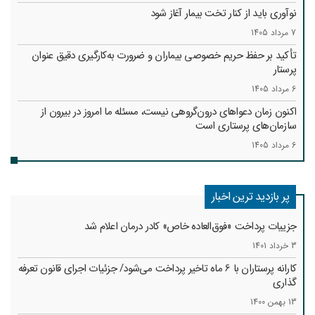
نوآوری باید از کنار تخت بیمار آغاز شود
7 مرداد 1405
تأکید بر حفظ حریم خصوصی بیماران و ضرورت به‌کارگیری دقیق عنوان
پرستار
6 مرداد 1405
اکنون زمان دعواهای درون‌گروهی نیست، مسئله ما امروز در بیرون از
سازمان‌های پرستاری است
6 مرداد 1405
پر بازدید ترین اخبار
جزییات پرداخت «فوق‌العاده خاص» کادر درمان اعلام شد
3 خرداد 1401
کارانه‌ پرستاران با 6 ماه تاخیر پرداخت می‌شود/ جزئیات اجرای قانون تعرفه
گذاری
13 بهمن 1400