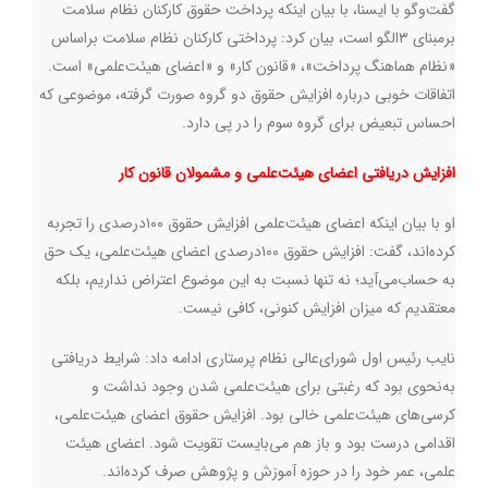
گفت‌وگو با ایسنا، با بیان اینکه پرداخت حقوق کارکنان نظام سلامت
برمبنای ۳الگو است، بیان کرد: پرداختی کارکنان نظام سلامت براساس
«نظام هماهنگ پرداخت»، «قانون کار» و «اعضای هیئت‌علمی» است.
اتفاقات خوبی درباره افزایش حقوق دو گروه صورت گرفته، موضوعی که
احساس تبعیض برای گروه سوم را در پی دارد
.
افزایش دریافتی اعضای هیئت‌علمی و مشمولان قانون کار
او با بیان اینکه اعضای هیئت‌علمی افزایش حقوق ۱۰۰درصدی را تجربه
کرده‌اند، گفت: افزایش حقوق ۱۰۰درصدی اعضای هیئت‌علمی، یک حق
به حساب‌می‌آید؛ نه تنها نسبت به این موضوع اعتراض نداریم، بلکه
معتقدیم که میزان افزایش کنونی، کافی نیست
.
نایب‌ رئیس اول شورای‌عالی نظام پرستاری ادامه داد: شرایط دریافتی
به‌نحوی بود که رغبتی برای هیئت‌علمی شدن وجود نداشت و
کرسی‌های هیئت‌علمی خالی بود. افزایش حقوق اعضای هیئت‌علمی،
اقدامی درست بود و باز هم می‌بایست تقویت شود. اعضای هیئت‌
علمی، عمر خود را در حوزه آموزش و پژوهش صرف‌ کرده‌اند
.