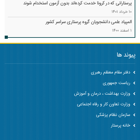
پرستارانی که در کرونا خدمت کرد‌ه‌اند بدون آزمون استخدام شوند
10 خرداد 1401
المپیاد علمی دانشجویان گروه پرستاری سراسر کشور
1 اسفند 1400
پیوند ها
دفتر مقام معظم رهبری
ریاست جمهوری
وزارت بهداشت ، درمان و آموزش
وزارت تعاون کار و رفاه اجتماعی
سازمان نظام پزشکی
خانه پرستار