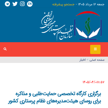
EN
جمعه ١٦ مرداد ١٤٠٥
جستجو پیشرفته
>
اخبار
صفحه اصلي
1405/04/01١١:٥٧
برگزاری کارگاه تخصصی حمایت‌طلبی و مذاکره
برای روسای هیئت‌مدیره‌های نظام پرستاری کشور