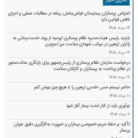
آخرین اخبار
اعتراض پرستاران بیمارستان فیاض‌بخش ریشه در مطالبات صنفی و اجرای
ناقص قوانین دارد
14 مرداد 1405
بازدید رئیس هیئت‌مدیره نظام پرستاری ارومیه از روند خدمت‌رسانی به
زائران اربعین در موکب شهدای سلامت مرز تمرچین
13 مرداد 1405
درخواست سازمان نظام پرستاری از رئیس‌جمهور برای بازنگری عدالت‌محور
در نظام پرداخت به پرستاران و کارکنان سلامت
12 مرداد 1405
حاضر نیستم حس خادمی اربعین را با هیچ چیز عوض کنم
10 مرداد 1405
نوآوری باید از کنار تخت بیمار آغاز شود
7 مرداد 1405
تأکید بر حفظ حریم خصوصی بیماران و ضرورت به‌کارگیری دقیق عنوان
پرستار