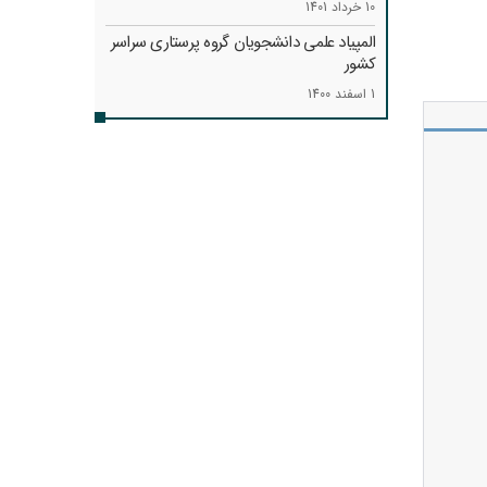
10 خرداد 1401
المپیاد علمی دانشجویان گروه پرستاری سراسر
کشور
1 اسفند 1400