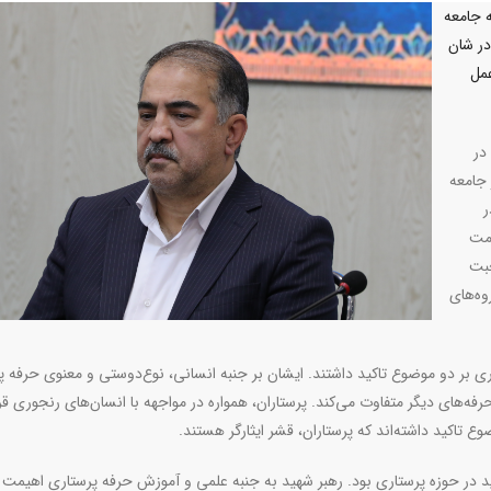
ه جامعه
در شان
عمل
در
 جامعه
ر
امت
حبت
وه‌های
ی بر دو موضوع تاکید داشتند. ایشان بر جنبه انسانی، نوع‌دوستی و معنوی حرفه پ
رفه‌های دیگر متفاوت می‌کند. پرستاران، همواره در مواجهه با انسان‌های رنجوری قرا
ع تاکید داشته‌اند که پرستاران، قشر ایثارگر هستند
.
هید در حوزه پرستاری بود. رهبر شهید به جنبه علمی و آموزش حرفه پرستاری اهیمت