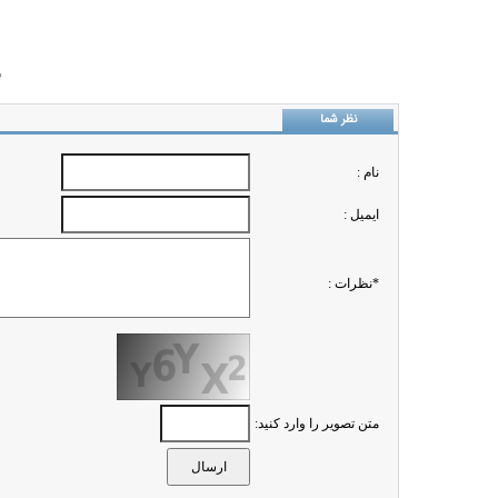
ب
نظر شما
نام :
ايميل :
*نظرات :
متن تصویر را وارد کنید: