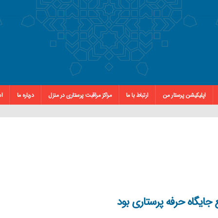
اپلیکیشن پرستار من
ارتباط با ما
مراکز مراقبت پرستاری در منزل
درباره ما
اس
جایگاه حرفه پرستاری بود