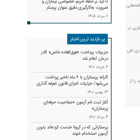
تأکید بر حفظ حریم خصوصی بیماران و
فه‌هایی
ضرورت به‌کارگیری دقیق عنوان پرستار
6 مرداد 1405
اری در
پر بازدید ترین اخبار
‌گذاری خدمات پرستاری طی
جزییات پرداخت «فوق‌العاده خاص» کادر
درمان اعلام شد
3 خرداد 1401
کارانه‌ پرستاران با 6 ماه تاخیر پرداخت
را از
می‌شود/ جزئیات اجرای قانون تعرفه گذاری
13 بهمن 1400
آغاز ثبت نام آزمون «صلاحیت حرفه‌ای
پرستاران»
3 مرداد 1401
پرستارانی که در کرونا خدمت کرد‌ه‌اند بدون
آزمون استخدام شوند