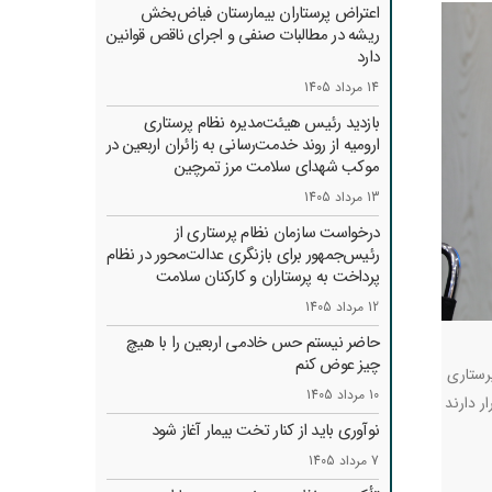
اعتراض پرستاران بیمارستان فیاض‌بخش
ریشه در مطالبات صنفی و اجرای ناقص قوانین
دارد
14 مرداد 1405
بازدید رئیس هیئت‌مدیره نظام پرستاری
ارومیه از روند خدمت‌رسانی به زائران اربعین در
موکب شهدای سلامت مرز تمرچین
13 مرداد 1405
درخواست سازمان نظام پرستاری از
رئیس‌جمهور برای بازنگری عدالت‌محور در نظام
پرداخت به پرستاران و کارکنان سلامت
12 مرداد 1405
حاضر نیستم حس خادمی اربعین را با هیچ
چیز عوض کنم
رستاری
10 مرداد 1405
ر دارند
نوآوری باید از کنار تخت بیمار آغاز شود
7 مرداد 1405