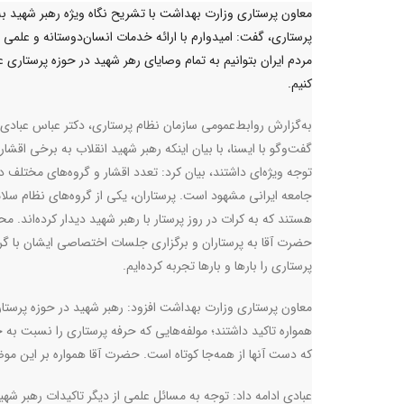
معاون پرستاری وزارت بهداشت با تشریح نگاه ویژه رهبر شهید ب
پرستاری، گفت: امیدوارم با ارائه خدمات انسان‌دوستانه و علمی 
مردم ایران بتوانیم به تمام وصایای رهر شهید در حوزه پرستاری 
کنیم.
به‌گزارش روابط‌عمومی سازمان نظام پرستاری، دکتر عباس عبادی 
گفت‌وگو با ایسنا، با بیان اینکه رهبر شهید انقلاب به برخی اقشار
توجه ویژه‌ای داشتند، بیان کرد: تعدد اقشار و گروه‌های مختلف د
جامعه ایرانی مشهود است. پرستاران، یکی از گروه‌های نظام سل
هستند که به کرات در روز پرستار با رهبر شهید دیدار کرده‌اند. م
حضرت آقا به پرستاران و برگزاری جلسات اختصاصی ایشان با گر
پرستاری را بارها و بارها تجربه کرده‌ایم
.
معاون پرستاری وزارت بهداشت افزود: رهبر شهید در حوزه پرستار
همواره تاکید داشتند؛ مولفه‌هایی که حرفه پرستاری را نسبت به ح
که دست آنها از همه‌جا کوتاه است. حضرت آقا همواره بر این موضو
عبادی ادامه داد: توجه به مسائل علمی از دیگر تاکیدات رهبر ش