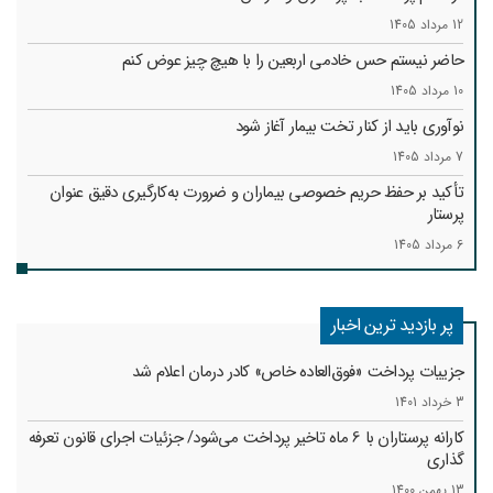
12 مرداد 1405
حاضر نیستم حس خادمی اربعین را با هیچ چیز عوض کنم
10 مرداد 1405
نوآوری باید از کنار تخت بیمار آغاز شود
7 مرداد 1405
تأکید بر حفظ حریم خصوصی بیماران و ضرورت به‌کارگیری دقیق عنوان
پرستار
6 مرداد 1405
پر بازدید ترین اخبار
جزییات پرداخت «فوق‌العاده خاص» کادر درمان اعلام شد
3 خرداد 1401
کارانه‌ پرستاران با 6 ماه تاخیر پرداخت می‌شود/ جزئیات اجرای قانون تعرفه
گذاری
13 بهمن 1400