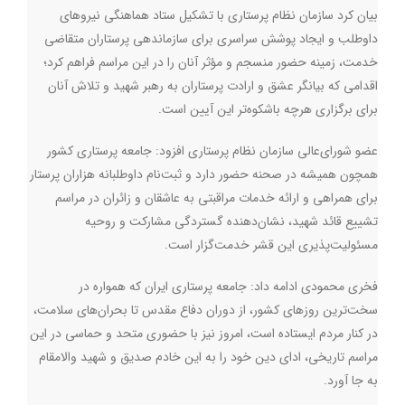
بیان کرد سازمان نظام پرستاری با تشکیل ستاد هماهنگی نیروهای
داوطلب و ایجاد پوشش سراسری برای سازماندهی پرستاران متقاضی
خدمت، زمینه حضور منسجم و مؤثر آنان را در این مراسم فراهم کرد؛
اقدامی که بیانگر عشق و ارادت پرستاران به رهبر شهید و تلاش آنان
برای برگزاری هرچه باشکوه‌تر این آیین است
.
عضو شورای‌عالی سازمان نظام پرستاری افزود: جامعه پرستاری کشور
همچون همیشه در صحنه حضور دارد و ثبت‌نام داوطلبانه هزاران پرستار
برای همراهی و ارائه خدمات مراقبتی به عاشقان و زائران در مراسم
تشییع قائد شهید، نشان‌دهنده گستردگی مشارکت و روحیه
مسئولیت‌پذیری این قشر خدمت‌گزار است
.
فخری محمودی ادامه داد: جامعه پرستاری ایران که همواره در
سخت‌ترین روزهای کشور، از دوران دفاع مقدس تا بحران‌های سلامت،
در کنار مردم ایستاده است، امروز نیز با حضوری متحد و حماسی در این
مراسم تاریخی، ادای دین خود را به این خادم صدیق و شهید والامقام
به جا آورد
.