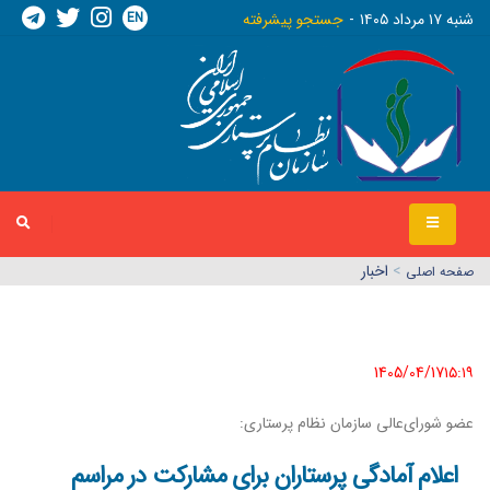
EN
شنبه ١٧ مرداد ١٤٠٥
جستجو پیشرفته
>
اخبار
صفحه اصلي
1405/04/17١٥:١٩
عضو شورای‌عالی سازمان نظام پرستاری:
اعلام آمادگی پرستاران برای مشارکت در مراسم