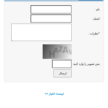
نام :
ايميل :
*نظرات :
متن تصویر را وارد کنید:
لیست اخبار >>