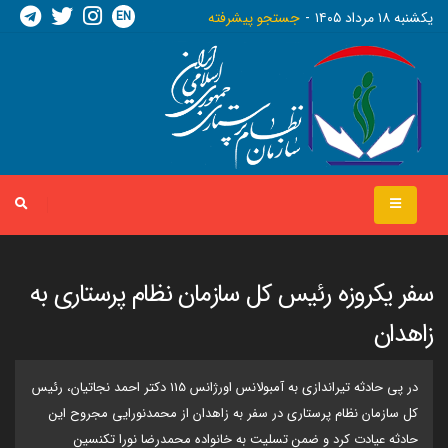
EN
يکشنبه ١٨ مرداد ١٤٠٥
جستجو پیشرفته
سفر یکروزه رئیس کل سازمان نظام پرستاری به
زاهدان
در پی حادثه تیراندازی به آمبولانس اورژانس 115 دکتر احمد نجاتیان، رئیس
کل سازمان نظام پرستاری در سفر به زاهدان از محمدنورایی مجروح این
حادثه عیادت کرد و ضمن تسلیت به خانواده محمدرضا نورا تکنسین