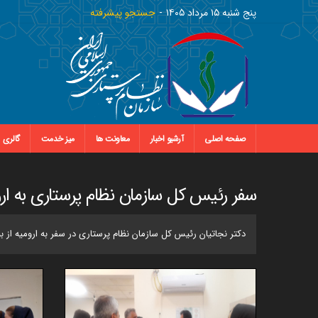
پنج شنبه ١٥ مرداد ١٤٠٥
جستجو پیشرفته
صفحه اصلی
آرشیو اخبار
معاونت ها
میز خدمت
گالری
سفر رئیس کل سازمان نظام پرستاری به ار
دکتر نجاتیان رئیس کل سازمان نظام پرستاری در سفر به ارومیه از بیمارستان امام خمینی، میلاد، مرکز اورژانس 115 