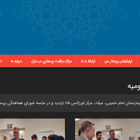
اپلیکیشن پرستار من
ارتباط با ما
مراکز مراقبت پرستاری در منزل
درباره ما
اس
ومیه
بازدید و در جلسه شورای هماهنگی پرستاری استان آذربایجان غربی شرکت کرد.