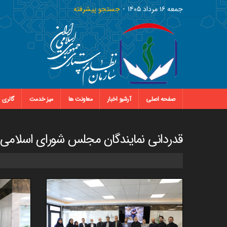
جمعه ١٦ مرداد ١٤٠٥
جستجو پیشرفته
صفحه اصلی
آرشیو اخبار
معاونت ها
میز خدمت
گالری
قدردانی نمایندگان مجلس شورای اسلامی از