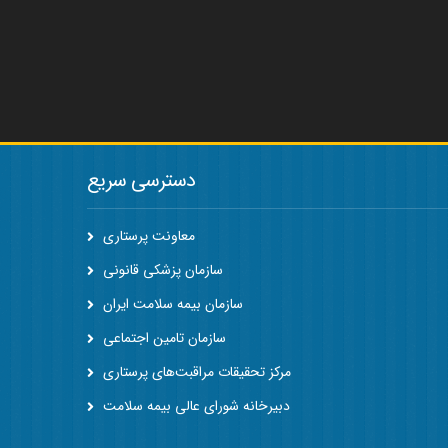
دسترسی سریع
معاونت پرستاری
سازمان پزشکی قانونی
سازمان بیمه سلامت ایران
سازمان تامین اجتماعی
مرکز تحقیقات مراقبت‌های پرستاری
دبیرخانه شورای عالی بیمه سلامت