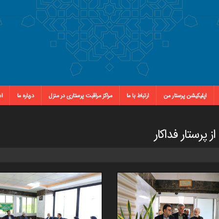
اپلیکیشن پرستار من
ارتباط با ما
مراکز مراقبت پرستاری در منزل
درباره ما
اس
 پرستار فداکار