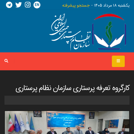
EN
يکشنبه ١٨ مرداد ١٤٠٥
جستجو پیشرفته
کارگروه تعرفه پرستاری سازمان نظام پرستاری