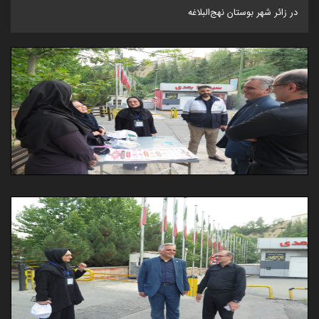
در زائر شهر بوستان نهج‌البلاغه