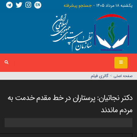
EN
يکشنبه ١٨ مرداد ١٤٠٥
جستجو پیشرفته
>
گالری فیلم
صفحه اصلي
دکتر نجاتیان: پرستاران در خط مقدم خدمت به
مردم ماندند