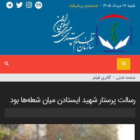
EN
شنبه ١٧ مرداد ١٤٠٥
جستجو پیشرفته
>
گالری فیلم
صفحه اصلي
رسالت پرستار شهید ایستادن میان شعله‌ها بود