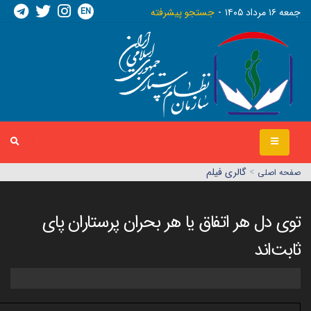
EN
جمعه ١٦ مرداد ١٤٠٥
جستجو پیشرفته
>
گالری فیلم
صفحه اصلي
توی دل هر اتفاق یا هر بحران پرستاران پای
ثابت‌اند