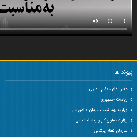
پیوند ها
دفتر مقام معظم رهبری
ریاست جمهوری
وزارت بهداشت ، درمان و آموزش
وزارت تعاون کار و رفاه اجتماعی
سازمان نظام پزشکی