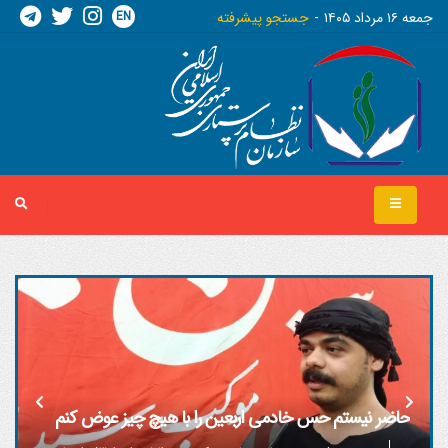
EN
جمعه ١٦ مرداد ١٤٠٥
جستجو پیشرفته
حاضر نیستم حس خادمی اربعین را با هیچ چیز عوض کنم