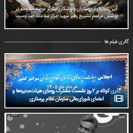
آیین تجلیل از پرستاران و پزشکان ایثارگر عرصه سلامت در
پوشش مراسم تشییع رهبر شهید-مرکز سلامت صداوسیما
گالری فیلم ها
گذری کوتاه بر ٢ روز نشست مشترک روسای هیئت‌مدیره‌ها و
اعضای شورای‌عالی سازمان نظام پرستاری