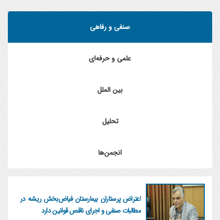
صنفی و رفاهی
علمی و حرفه‌ای
بین الملل
تحلیل
انجمن‌ها
اعتراض پرستاران بیمارستان فیاض‌بخش ریشه در
مطالبات صنفی و اجرای ناقص قوانین دارد