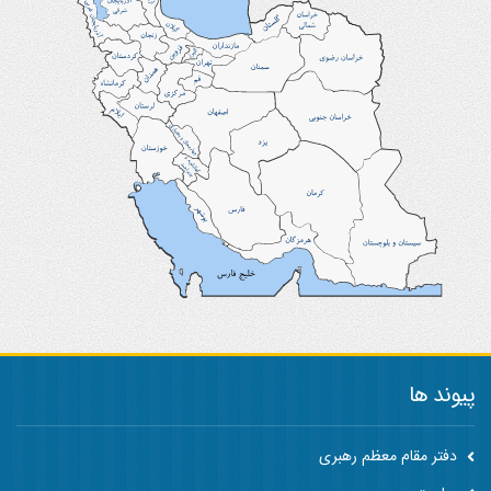
پیوند ها
دفتر مقام معظم رهبری