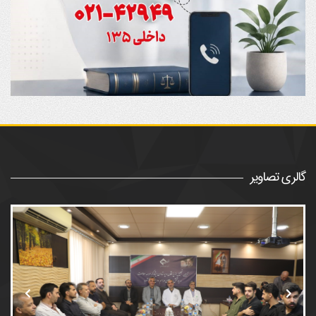
گالری تصاویر