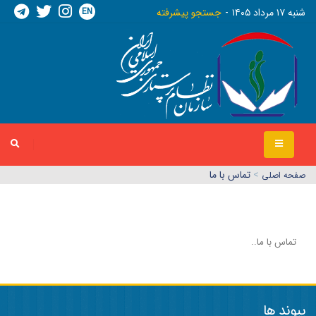
EN
شنبه ١٧ مرداد ١٤٠٥
جستجو پیشرفته
>
تماس با ما
صفحه اصلي
تماس با ما..
پیوند ها