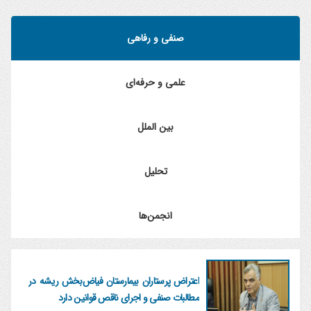
صنفی و رفاهی
علمی و حرفه‌ای
بین الملل
تحلیل
انجمن‌ها
اعتراض پرستاران بیمارستان فیاض‌بخش ریشه در
مطالبات صنفی و اجرای ناقص قوانین دارد