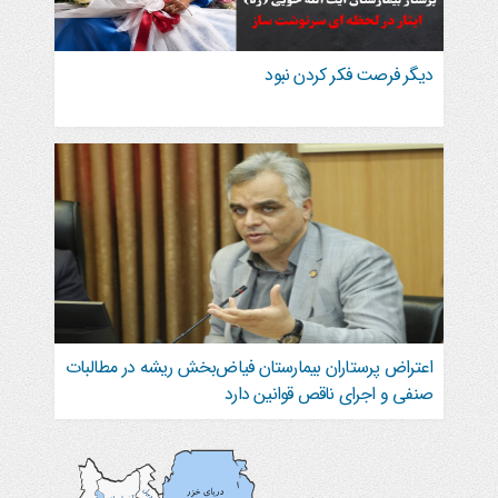
دیگر فرصت فکر کردن نبود
اعتراض پرستاران بیمارستان فیاض‌بخش ریشه در مطالبات
صنفی و اجرای ناقص قوانین دارد