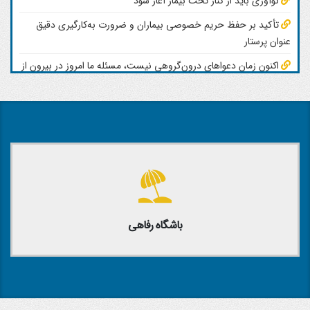
نوآوری باید از کنار تخت بیمار آغاز شود
تأکید بر حفظ حریم خصوصی بیماران و ضرورت به‌کارگیری دقیق
عنوان پرستار
اکنون زمان دعواهای درون‌گروهی نیست، مسئله ما امروز در بیرون از
سازمان‌های پرستاری است
باشگاه رفاهی