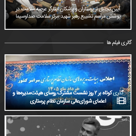
آیین تجلیل از پرستاران و پزشکان ایثارگر عرصه سلامت در
پوشش مراسم تشییع رهبر شهید-مرکز سلامت صداوسیما
گالری فیلم ها
گذری کوتاه بر ٢ روز نشست مشترک روسای هیئت‌مدیره‌ها و
اعضای شورای‌عالی سازمان نظام پرستاری