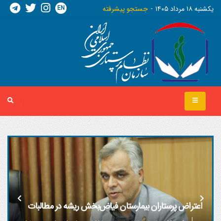
EN
يکشنبه ١٨ مرداد ١٤٠٥
جستجو پیشرفته
اعتراض پرستاران بیمارستان فیاض‌بخش ریشه در مطالبات
صنفی و اجرای ناقص قوانین دارد