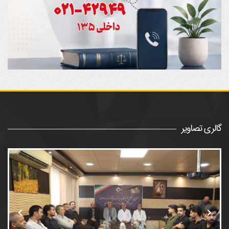
گالری تصاویر