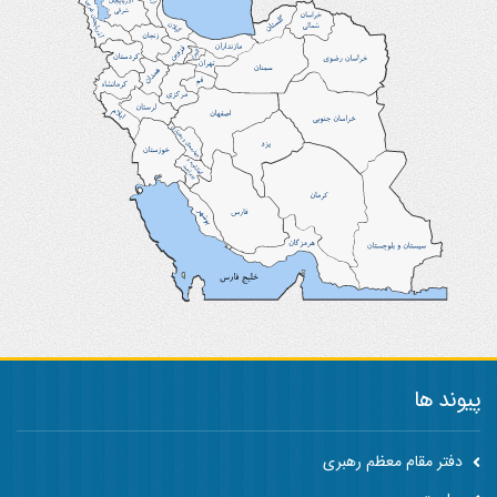
پیوند ها
دفتر مقام معظم رهبری