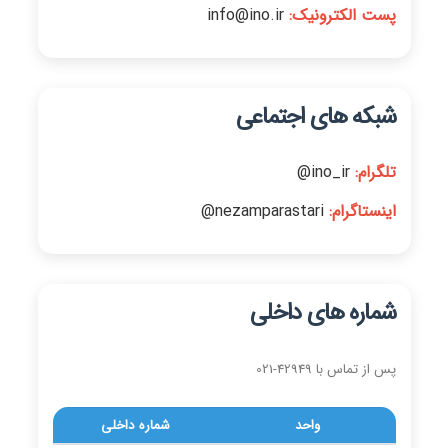
پست الکترونیک:
info@ino.ir
شبکه های اجتماعی
تلگرام:
ino_ir@
اینستاگرام:
nezamparastari@
شماره های داخلی
پس از تماس با 42949-021
واحد
شماره داخلی