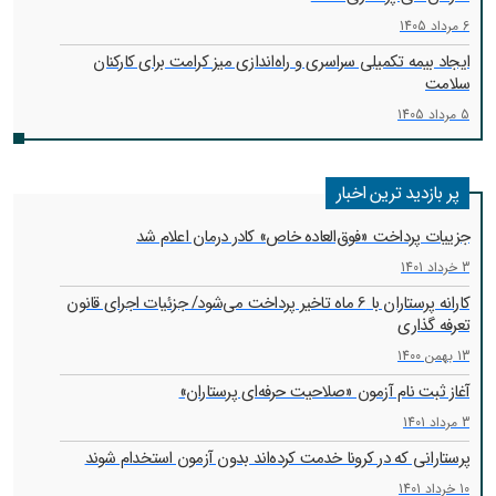
6 مرداد 1405
ایجاد بیمه تکمیلی سراسری و راه‌اندازی میز کرامت برای کارکنان
سلامت
5 مرداد 1405
پر بازدید ترین اخبار
جزییات پرداخت «فوق‌العاده خاص» کادر درمان اعلام شد
3 خرداد 1401
کارانه‌ پرستاران با 6 ماه تاخیر پرداخت می‌شود/ جزئیات اجرای قانون
تعرفه گذاری
13 بهمن 1400
آغاز ثبت نام آزمون «صلاحیت حرفه‌ای پرستاران»
3 مرداد 1401
پرستارانی که در کرونا خدمت کرد‌ه‌اند بدون آزمون استخدام شوند
10 خرداد 1401