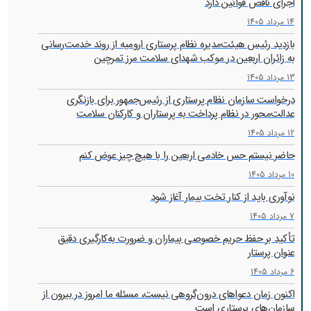
اجرای ناقص قوانین دارد
14 مرداد 1405
بازدید رئیس هیئت‌مدیره نظام پرستاری ارومیه از روند خدمت‌رسانی
به زائران اربعین در موکب شهدای سلامت مرز تمرچین
13 مرداد 1405
درخواست سازمان نظام پرستاری از رئیس‌جمهور برای بازنگری
عدالت‌محور در نظام پرداخت به پرستاران و کارکنان سلامت
12 مرداد 1405
حاضر نیستم حس خادمی اربعین را با هیچ چیز عوض کنم
10 مرداد 1405
نوآوری باید از کنار تخت بیمار آغاز شود
7 مرداد 1405
تأکید بر حفظ حریم خصوصی بیماران و ضرورت به‌کارگیری دقیق
عنوان پرستار
6 مرداد 1405
اکنون زمان دعواهای درون‌گروهی نیست، مسئله ما امروز در بیرون از
سازمان‌های پرستاری است