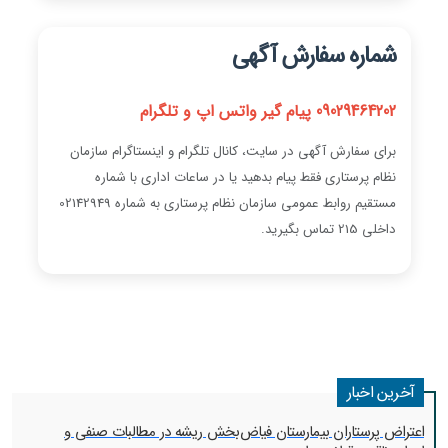
شماره سفارش آگهی
09029464202 پیام گیر واتس اپ و تلگرام
برای سفارش آگهی در سایت، کانال تلگرام و اینستاگرام سازمان
نظام پرستاری فقط پیام بدهید یا در ساعات اداری با شماره
مستقیم روابط عمومی سازمان نظام پرستاری به شماره 02142949
داخلی 215 تماس بگیرید.
آخرین اخبار
اعتراض پرستاران بیمارستان فیاض‌بخش ریشه در مطالبات صنفی و