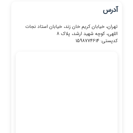
آدرس
تهران، خیابان کریم خان زند، خیابان استاد نجات
اللهی، کوچه شهید ارشد، پلاک 8
کدپستی: 1598774614