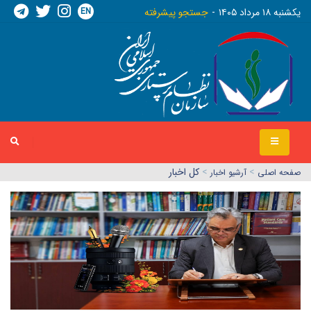
EN
يکشنبه ١٨ مرداد ١٤٠٥
جستجو پیشرفته
>
>
کل اخبار
صفحه اصلي
آرشیو اخبار