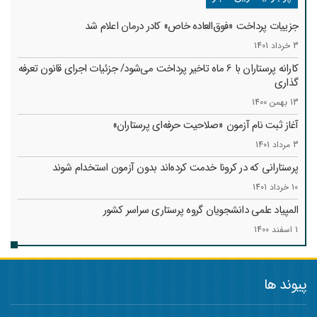
جزییات پرداخت «فوق‌العاده خاص» کادر درمان اعلام شد
3 خرداد 1401
کارانه‌ پرستاران با 6 ماه تاخیر پرداخت می‌شود/ جزئیات اجرای قانون تعرفه
گذاری
13 بهمن 1400
آغاز ثبت نام آزمون «صلاحیت حرفه‌ای پرستاران»
3 مرداد 1401
پرستارانی که در کرونا خدمت کرد‌ه‌اند بدون آزمون استخدام شوند
10 خرداد 1401
المپیاد علمی دانشجویان گروه پرستاری سراسر کشور
1 اسفند 1400
پیوند ها