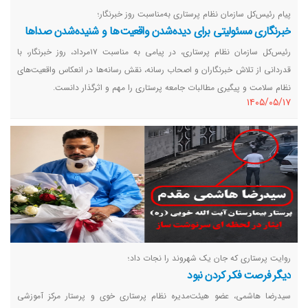
پیام رئیس‌کل سازمان نظام پرستاری به‌مناسبت روز خبرنگار؛
خبرنگاری مسئولیتی برای دیده‌شدن واقعیت‌ها و شنیده‌شدن صداها
رئیس‌کل سازمان نظام پرستاری، در پیامی به مناسبت ۱۷مرداد، روز خبرنگار، با
قدردانی از تلاش خبرنگاران و اصحاب رسانه، نقش رسانه‌ها در انعکاس واقعیت‌های
نظام سلامت و پیگیری مطالبات جامعه پرستاری را مهم و اثرگذار دانست.
١٤٠٥/٠٥/١٧
روایت پرستاری که جان یک شهروند را نجات داد؛
دیگر فرصت فکر کردن نبود
سیدرضا هاشمی، عضو هیئت‌مدیره نظام پرستاری خوی و پرستار مرکز آموزشی