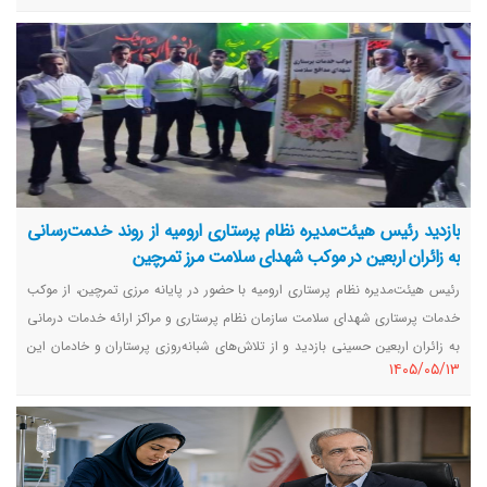
بازدید رئیس هیئت‌مدیره نظام پرستاری ارومیه از روند خدمت‌رسانی
به زائران اربعین در موکب شهدای سلامت مرز تمرچین
رئیس هیئت‌مدیره نظام پرستاری ارومیه با حضور در پایانه مرزی تمرچین، از موکب
خدمات پرستاری شهدای سلامت سازمان نظام پرستاری و مراکز ارائه خدمات درمانی
به زائران اربعین حسینی بازدید و از تلاش‌های شبانه‌روزی پرستاران و خادمان این
١٤٠٥/٠٥/١٣
موکب‌ها قدردانی کرد.