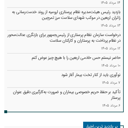
14 مرداد 1405
بازدید رئیس هیئت‌مدیره نظام پرستاری ارومیه از روند خدمت‌رسانی به
زائران اربعین در موکب شهدای سلامت مرز تمرچین
13 مرداد 1405
درخواست سازمان نظام پرستاری از رئیس‌جمهور برای بازنگری عدالت‌محور
در نظام پرداخت به پرستاران و کارکنان سلامت
12 مرداد 1405
حاضر نیستم حس خادمی اربعین را با هیچ چیز عوض کنم
10 مرداد 1405
نوآوری باید از کنار تخت بیمار آغاز شود
7 مرداد 1405
تأکید بر حفظ حریم خصوصی بیماران و ضرورت به‌کارگیری دقیق عنوان
پرستار
6 مرداد 1405
پر بازدید ترین اخبار