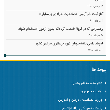
13 بهمن 1400
آغاز ثبت نام آزمون «صلاحیت حرفه‌ای پرستاران»
3 مرداد 1401
پرستارانی که در کرونا خدمت کرد‌ه‌اند بدون آزمون استخدام شوند
10 خرداد 1401
المپیاد علمی دانشجویان گروه پرستاری سراسر کشور
1 اسفند 1400
پیوند ها
دفتر مقام معظم رهبری
ریاست جمهوری
وزارت بهداشت ، درمان و آموزش
وزارت تعاون کار و رفاه اجتماعی