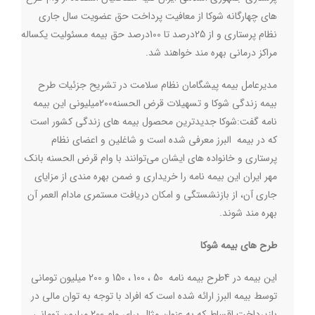
های چهارگانه شوکا از معافیت پرداخت حق عضویت سال جاری
نظام پرستاری و از 25درصد تا 100درصد حق بیمه مسئولیت یکساله
مراکز درمانی بهره مند خواهند شد
.
مدیرعامل بیمه پیشگامان نظام سلامت در تشریح جزئیات طرح
بیمه زندگی شوکا و تسهیلات قرض الحسنه200میلیونی این بیمه
نامه گفت
:
شوکا جدیدترین محصول بیمه های زندگی کشور است
که در بیمه البرز معرفی شده است و شاغلین و اعضای نظام
پرستاری و خانواده های ایشان می‌توانند با وام قرض الحسنه بانک
مهر ایران این بیمه نامه را خریداری و ضمن بهره مندی از مزایای
جاری آن، از بازنشستگی و امکان دریافت مستمری مادام العمر آن
بهره مند شوند
.
طرح های بیمه شوکا
این بیمه در 4طرح بیمه نامه 50 ، 100 ، 150 و 200 میلیون تومانی
توسط بیمه البرز ارائه شده است که افراد با توجه به توان مالی در
بازپرداخت اقساط که به عنوان مثال برای وام 200 میلیون تومانی