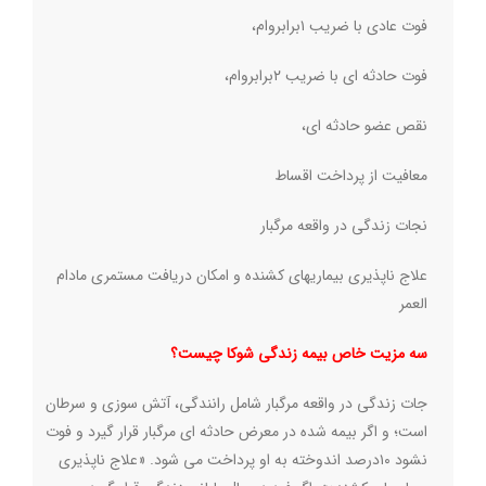
فوت عادی با ضریب ۱برابروام،
فوت حادثه ای با ضریب ۲برابروام،
نقص عضو حادثه ای،
معافیت از پرداخت اقساط
نجات زندگی در واقعه مرگبار
علاج ناپذیری بیماریهای کشنده و امکان دریافت مستمری مادام
العمر
سه مزیت خاص بیمه زندگی شوکا چیست؟
جات زندگی در واقعه مرگبار شامل رانندگی، آتش سوزی و سرطان
است؛ و اگر بیمه شده در معرض حادثه ای مرگبار قرار گیرد و فوت
نشود ۱۰درصد اندوخته به او پرداخت می شود. «علاج ناپذیری