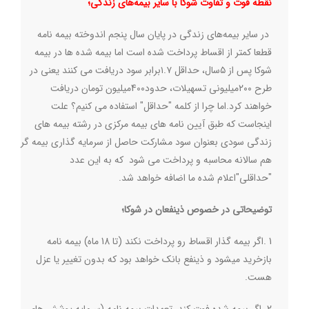
نقطه قوت و تفاوت شوکا با سایر بیمه‌های زندگی؛
در سایر بیمه‌های زندگی در پایان سال پنجم اندوخته‌ بیمه نامه
قطعا کمتر از اقساط پرداخت شده است اما بیمه شده ها در بیمه
شوکا پس از ۵سال، حداقل ۱.۷برابر سود دریافت می کنند یعنی در
طرح ۲۰۰میلیونی تسهیلات، حدود40۰میلیون تومان دریافت
خواهند کرد
.
اما چرا از کلمه "حداقل" استفاده می کنیم؟ علت
اینجاست که طبق آیین نامه های بیمه مرکزی در رشته بیمه های
زندگی سودی بعنوان سود مشارکت حاصل از سرمایه گذاری بیمه گر
هم سالانه محاسبه و پرداخت می شود که به این عدد
"حداقلی"اعلام شده ما اضافه خواهد شد
.
توضیحاتی در خصوص ذینفعان در شوکا؛
1
.
اگر بیمه گذار اقساط رو پرداخت نکند (تا 18 ماه) بیمه نامه
بازخرید میشود و ذینفع بانک خواهد بود که بدون تغییر یا عزل
هست
.