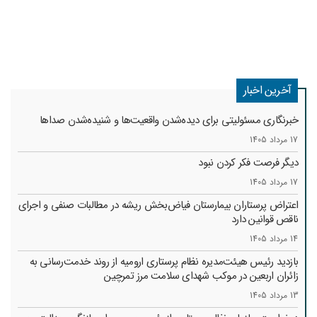
آخرین اخبار
خبرنگاری مسئولیتی برای دیده‌شدن واقعیت‌ها و شنیده‌شدن صداها
17 مرداد 1405
دیگر فرصت فکر کردن نبود
17 مرداد 1405
اعتراض پرستاران بیمارستان فیاض‌بخش ریشه در مطالبات صنفی و اجرای
ناقص قوانین دارد
14 مرداد 1405
بازدید رئیس هیئت‌مدیره نظام پرستاری ارومیه از روند خدمت‌رسانی به
زائران اربعین در موکب شهدای سلامت مرز تمرچین
13 مرداد 1405