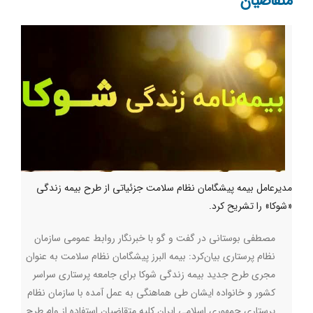
متقاضیان
مدیرعامل بیمه پیشگامان نظام سلامت جزئیاتی از طرح بیمه زندگی
«شوکا» را تشریح کرد.
مصطفی بوستانی در گفت و گو با خبرنگار روابط عمومی سازمان
نظام پرستاری بیان‌کرد: بیمه البرز پیشگامان نظام سلامت به عنوان
مجری طرح جدید بیمه زندگی شوکا برای جامعه پرستاری سراسر
کشور و خانواده ایشان طی هماهنگی به عمل آمده با سازمان نظام
پرستاری جمهوری اسلامی ایران کلیه متقاضیان استفاده از وام طرح