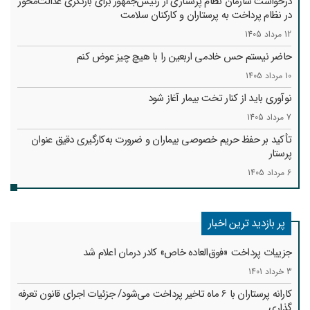
درخواست سازمان نظام پرستاری از رئیس‌جمهور برای بازنگری عدالت‌محور
در نظام پرداخت به پرستاران و کارکنان سلامت
12 مرداد 1405
حاضر نیستم حس خادمی اربعین را با هیچ چیز عوض کنم
10 مرداد 1405
نوآوری باید از کنار تخت بیمار آغاز شود
7 مرداد 1405
تأکید بر حفظ حریم خصوصی بیماران و ضرورت به‌کارگیری دقیق عنوان
پرستار
6 مرداد 1405
پر بازدید ترین اخبار
جزییات پرداخت «فوق‌العاده خاص» کادر درمان اعلام شد
3 خرداد 1401
کارانه‌ پرستاران با 6 ماه تاخیر پرداخت می‌شود/ جزئیات اجرای قانون تعرفه
گذاری