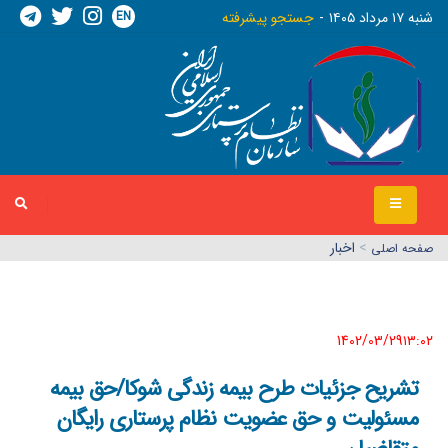
EN
شنبه ١٧ مرداد ١٤٠٥
جستجو پیشرفته
>
اخبار
صفحه اصلي
1402/03/29١٣:٠٢
تشریح جزئیات طرح بیمه زندگی شوکا/حق بیمه
مسئولیت و حق عضویت نظام پرستاری رایگان