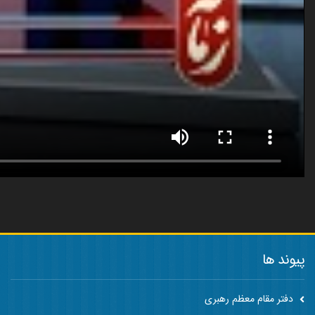
پیوند ها
دفتر مقام معظم رهبری