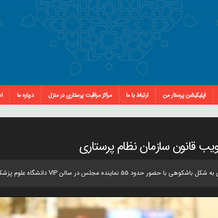
اپلیکیشن پرستار من
ارتباط با ما
مراکز مراقبت پرستاری در منزل
درباره ما
اس
ب قانون سازمان نظام پرستاری
جلس در سالن VIP دانشگاه علوم پزشکی تهران برگزار شد.