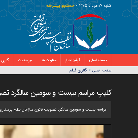
شنبه ١٧ مرداد ١٤٠٥
جستجو پیشرفته
صفحه اصلی
آرشیو اخبار
معاونت ها
میز خدمت
گالری
>
گالری فیلم
صفحه اصلي
کلیپ مراسم بیست و سومین سالگرد تصوی
مراسم بیست و سومین سالگرد تصویب قانون سازمان نظام پرستاری به شکل باشکوهی با حضور حدود 55 نماینده م