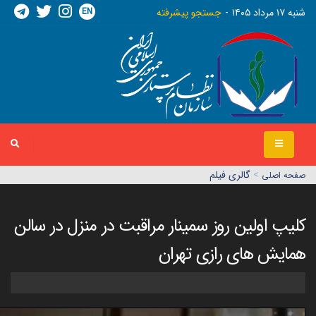
EN
شنبه ١٧ مرداد ١٤٠٥
جستجو پیشرفته
>
گالری فیلم
صفحه اصلي
کلیپ اولین روز سمینار مراقبت در منزل در سالن
همایش های رازی تهران