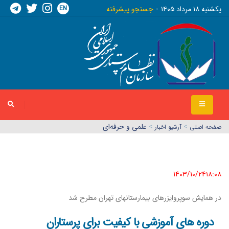
EN
يکشنبه ١٨ مرداد ١٤٠٥
جستجو پیشرفته
>
>
علمی و حرفه‌ای
صفحه اصلي
آرشیو اخبار
1403/10/24١٨:٠٨
در همایش سوپروایزرهای بیمارستانهای تهران مطرح شد
دوره های آموزشی با کیفیت برای پرستاران