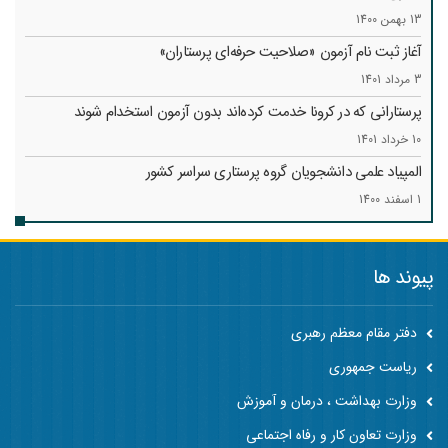
13 بهمن 1400
آغاز ثبت نام آزمون «صلاحیت حرفه‌ای پرستاران»
3 مرداد 1401
پرستارانی که در کرونا خدمت کرد‌ه‌اند بدون آزمون استخدام شوند
10 خرداد 1401
المپیاد علمی دانشجویان گروه پرستاری سراسر کشور
1 اسفند 1400
پیوند ها
دفتر مقام معظم رهبری
ریاست جمهوری
وزارت بهداشت ، درمان و آموزش
وزارت تعاون کار و رفاه اجتماعی