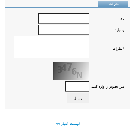
نظر شما
نام :
ايميل :
*نظرات :
متن تصویر را وارد کنید:
لیست اخبار >>