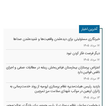
آخرین اخبار
خبرنگاری مسئولیتی برای دیده‌شدن واقعیت‌ها و شنیده‌شدن صداها
17 مرداد 1405
دیگر فرصت فکر کردن نبود
17 مرداد 1405
اعتراض پرستاران بیمارستان فیاض‌بخش ریشه در مطالبات صنفی و اجرای
ناقص قوانین دارد
14 مرداد 1405
بازدید رئیس هیئت‌مدیره نظام پرستاری ارومیه از روند خدمت‌رسانی به
زائران اربعین در موکب شهدای سلامت مرز تمرچین
13 مرداد 1405
درخواست سازمان نظام پرستاری از رئیس‌جمهور برای بازنگری عدالت‌محور