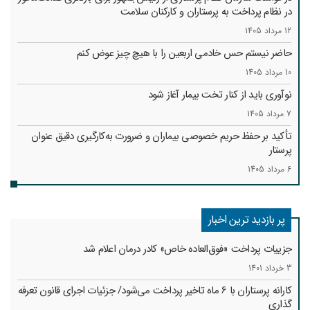
در نظام پرداخت به پرستاران و کارکنان سلامت
12 مرداد 1405
حاضر نیستم حس خادمی اربعین را با هیچ چیز عوض کنم
10 مرداد 1405
نوآوری باید از کنار تخت بیمار آغاز شود
7 مرداد 1405
تأکید بر حفظ حریم خصوصی بیماران و ضرورت به‌کارگیری دقیق عنوان
پرستار
6 مرداد 1405
پر بازدید ترین اخبار
جزییات پرداخت «فوق‌العاده خاص» کادر درمان اعلام شد
3 خرداد 1401
کارانه‌ پرستاران با 6 ماه تاخیر پرداخت می‌شود/ جزئیات اجرای قانون تعرفه
گذاری