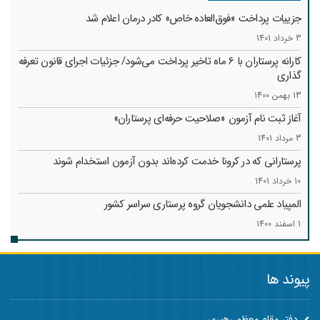
جزییات پرداخت «فوق‌العاده خاص» کادر درمان اعلام شد
3 خرداد 1401
کارانه‌ پرستاران با 6 ماه تاخیر پرداخت می‌شود/ جزئیات اجرای قانون تعرفه
گذاری
13 بهمن 1400
آغاز ثبت نام آزمون «صلاحیت حرفه‌ای پرستاران»
3 مرداد 1401
پرستارانی که در کرونا خدمت کرد‌ه‌اند بدون آزمون استخدام شوند
10 خرداد 1401
المپیاد علمی دانشجویان گروه پرستاری سراسر کشور
1 اسفند 1400
پیوند ها
دفتر مقام معظم رهبری