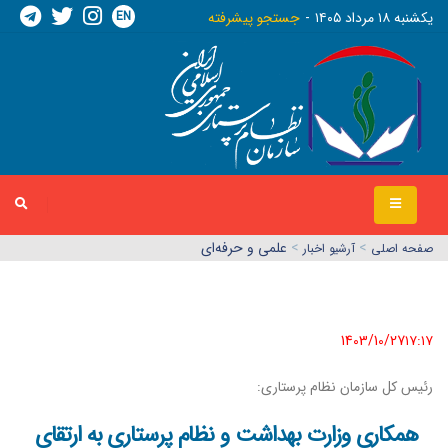
EN
يکشنبه ١٨ مرداد ١٤٠٥
جستجو پیشرفته
>
>
علمی و حرفه‌ای
صفحه اصلي
آرشیو اخبار
1403/10/27١٧:١٧
رئیس کل سازمان نظام پرستاری:
همکاری وزارت بهداشت و نظام پرستاری به ارتقای