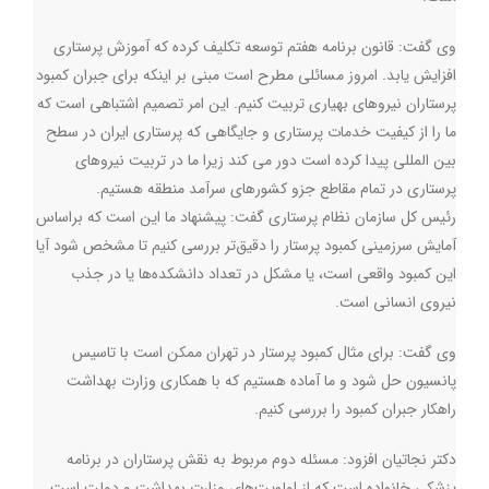
وی گفت: قانون برنامه هفتم توسعه تکلیف کرده که آموزش پرستاری
افزایش یابد. امروز مسائلی مطرح است مبنی بر اینکه برای جبران کمبود
پرستاران نیروهای بهیاری تربیت کنیم. این امر تصمیم اشتباهی است که
ما را از کیفیت خدمات پرستاری و جایگاهی ‌که پرستاری ایران در سطح
بین المللی پیدا کرده است دور می کند زیرا ما در تربیت نیروهای
پرستاری در تمام مقاطع جزو کشورهای سرآمد منطقه هستیم.
رئیس کل سازمان نظام پرستاری گفت: پیشنهاد ما این است که براساس
آمایش سرزمینی کمبود پرستار را دقیق‌تر بررسی کنیم تا مشخص شود آیا
این کمبود واقعی است، یا مشکل در تعداد دانشکده‌ها یا در جذب
نیروی انسانی است.
وی گفت: برای مثال کمبود پرستار در تهران ممکن است با تاسیس
پانسیون حل شود و ما آماده‌ هستیم که با همکاری وزارت بهداشت
راهکار جبران کمبود را بررسی کنیم‌‌.
دکتر نجاتیان افزود: مسئله دوم مربوط به نقش پرستاران در برنامه
پزشکی خانواده است که از اولویت‌های وزارت بهداشت و دولت است.