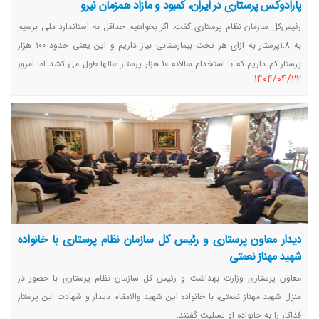
پارادوکس پرستاری در ایران، کمبود و مازاد همزمان نیرو
رئیس‌کل سازمان نظام پرستاری گفت: اگر بخواهیم حداقل به استاندارد ملی برسیم
به 1.8پرستار به ازای هر تخت بیمارستانی نیاز داریم و این یعنی حدود ۱۰۰ هزار
پرستار کم داریم که با استخدام سالانه 10 هزار پرستار سالها طول می کشد اما امروز
١٤٠٤/٠٤/٢٢
با پدیده عجیبی رو به هستیم و شاهد کمبود و مازاد همزمان پرستار در ایران
هستیم.
دیدار معاون پرستاری و رئیس کل سازمان نظام پرستاری با خانواده
شهید مهناز نعمتی
معاون پرستاری وزارت بهداشت و رئیس کل سازمان نظام پرستاری با حضور در
منزل شهید مهناز نعمتی، با خانواده این شهید والامقام دیدار و شهادت این پرستار
فداکار را به خانواده او تسلیت گفتند.