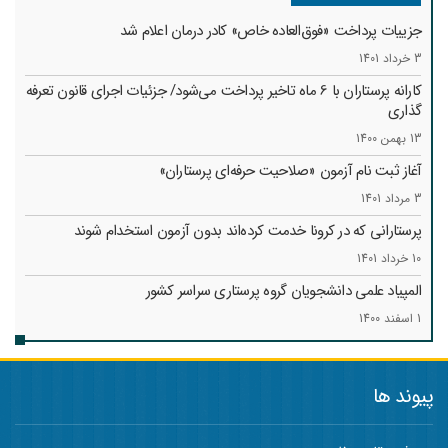
جزییات پرداخت «فوق‌العاده خاص» کادر درمان اعلام شد
3 خرداد 1401
کارانه‌ پرستاران با 6 ماه تاخیر پرداخت می‌شود/ جزئیات اجرای قانون تعرفه
گذاری
13 بهمن 1400
آغاز ثبت نام آزمون «صلاحیت حرفه‌ای پرستاران»
3 مرداد 1401
پرستارانی که در کرونا خدمت کرد‌ه‌اند بدون آزمون استخدام شوند
10 خرداد 1401
المپیاد علمی دانشجویان گروه پرستاری سراسر کشور
1 اسفند 1400
پیوند ها