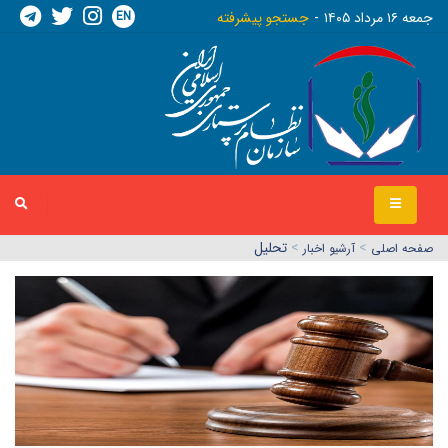
EN
جمعه ١٦ مرداد ١٤٠٥
جستجو پیشرفته
>
>
تحلیل
صفحه اصلي
آرشیو اخبار