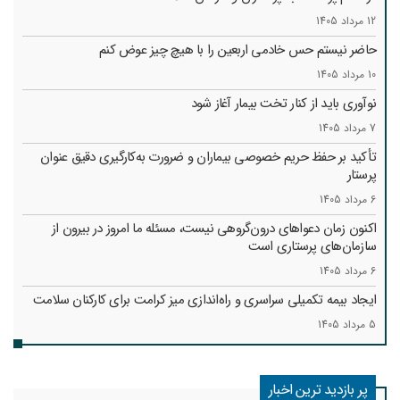
12 مرداد 1405
حاضر نیستم حس خادمی اربعین را با هیچ چیز عوض کنم
10 مرداد 1405
نوآوری باید از کنار تخت بیمار آغاز شود
7 مرداد 1405
تأکید بر حفظ حریم خصوصی بیماران و ضرورت به‌کارگیری دقیق عنوان
پرستار
6 مرداد 1405
اکنون زمان دعواهای درون‌گروهی نیست، مسئله ما امروز در بیرون از
سازمان‌های پرستاری است
6 مرداد 1405
ایجاد بیمه تکمیلی سراسری و راه‌اندازی میز کرامت برای کارکنان سلامت
5 مرداد 1405
پر بازدید ترین اخبار