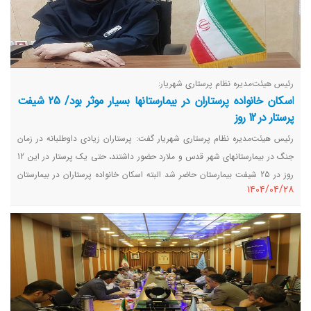
رئیس هیئت‌مدیره نظام پرستاری شهریار:
اسکان خانواده‌ پرستاران در بیمارستانها بسیار موثر بود/ 25 شیفت
پرستار در 12 روز
رئیس هیئت‌مدیره نظام پرستاری شهریار گفت: پرستاران زیادی داوطلبانه در زمان
جنگ در بیمارستانهای شهر قدس و ملارد حضور داشتند، حتی یک پرستار در این 12
روز در 25 شیفت بیمارستان حاضر شد البته اسکان خانواده پرستاران در بیمارستان
١٤٠٤/٠٤/٢٨
هم در حضور بیشتر آنها موثر بود.