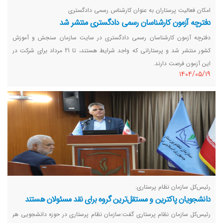
امکان فعالیت پرستاران به عنوان کارشناس رسمی دادگستری
دفترچه آزمون کارشناسان رسمی دادگستری منتشر شد
دفترچه آزمون کارشناسان رسمی دادگستری در سایت سازمان سنجش و آموزش
کشور منتشر شد و پرستارانی که واجد شرایط هستند، تا 21 مرداد برای شرکت در
این آزمون فرصت دارند.
١٤٠٤/٠٥/١٩
رئیس‌کل سازمان نظام پرستاری:
دانشجویان پاکترین و مستقل‌ترین گروه برای نقد مسئولان هستند
رئیس‌کل سازمان نظام پرستاری گفت:سازمان نظام پرستاری در حوزه دانشجویی هر