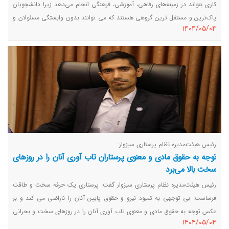
کاری بتواند در زمینه‌های رفاهی، آموزشی،‌ فرهنگی انجام می‌دهد زیرا دانشجویان
پاک‌ترین و مستقل ترین گروهی هستند که می توانند بدون وابستگی مسئولان و
١٤٠٤/٠٥/٠٤
حتی حود سازمان نظام پرستاری را نقد می کنند.
رئیس هیئت‌مدیره نظام پرستاری سبزوار:
توجه به حقوق مادی و معنوی پرستاران تاب آوری آنان را در روزهای
سخت بالا می‌برد
رئیس هیئت‌مدیره نظام پرستاری سبزوار گفت: پرستاری یک حرفه سخت و طاقت
فرساست. بی توجهی به کمبود نیرو و حقوق پایین آنان را ناراضی می کند و بر
عکس توجه به حقوق مادی و معنوی تاب آوری آنان را در روزهای سخت و بحرانی
١٤٠٤/٠٥/٠٤
بالا می برد.