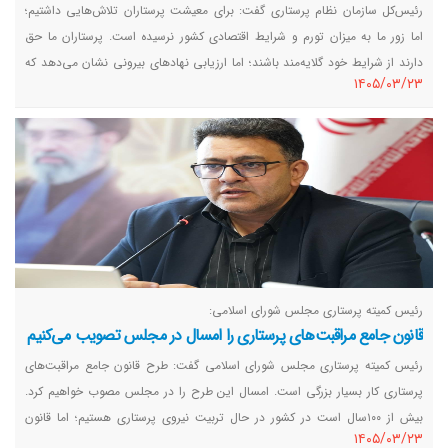
رئیس‌کل سازمان نظام پرستاری گفت: برای معیشت پرستاران تلاش‌هایی داشتیم؛
اما زور ما به میزان تورم و شرایط اقتصادی کشور نرسیده است. پرستاران ما حق
دارند از شرایط خود گلایه‌مند باشند؛ اما ارزیابی نهاد‌های بیرونی نشان می‌دهد که
١٤٠٥/٠٣/٢٣
سازمان از حوزه اختیارات خود به خوبی استفاده کرده و امروز جایگاه خوبی دارد،
البته حتما باید تلاش بیشتری داشته باشیم.
رئیس کمیته پرستاری مجلس شورای اسلامی:
قانون جامع مراقبت‌های پرستاری را امسال در مجلس تصویب می‌کنیم
رئیس کمیته پرستاری مجلس شورای اسلامی گفت: طرح قانون جامع مراقبت‌های
پرستاری کار بسیار بزرگی است. امسال این طرح را در مجلس مصوب خواهیم کرد.
بیش از ۱۰۰سال است در کشور در حال تربیت نیروی پرستاری هستیم؛ اما قانون
١٤٠٥/٠٣/٢٣
جامع مراقبت‌ها را نداریم.