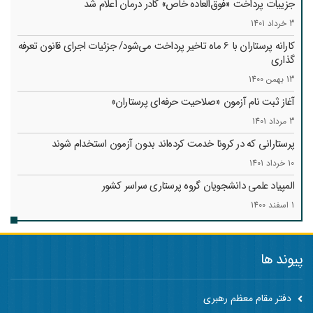
جزییات پرداخت «فوق‌العاده خاص» کادر درمان اعلام شد
3 خرداد 1401
کارانه‌ پرستاران با 6 ماه تاخیر پرداخت می‌شود/ جزئیات اجرای قانون تعرفه
گذاری
13 بهمن 1400
آغاز ثبت نام آزمون «صلاحیت حرفه‌ای پرستاران»
3 مرداد 1401
پرستارانی که در کرونا خدمت کرد‌ه‌اند بدون آزمون استخدام شوند
10 خرداد 1401
المپیاد علمی دانشجویان گروه پرستاری سراسر کشور
1 اسفند 1400
پیوند ها
دفتر مقام معظم رهبری