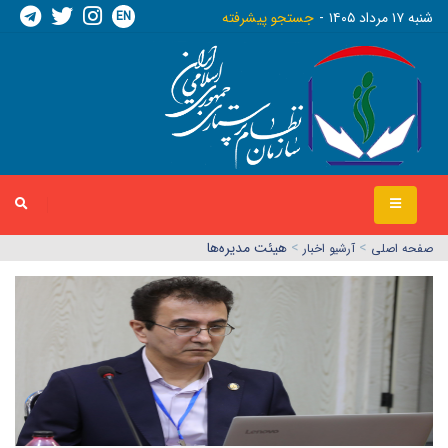
EN
شنبه ١٧ مرداد ١٤٠٥
جستجو پیشرفته
>
>
هیئت مدیره‌ها
صفحه اصلي
آرشیو اخبار