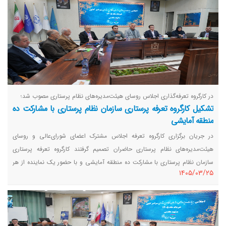
در کارگروه تعرفه‌گذاری اجلاس روسای هیئت‌مدیره‌های نظام پرستاری مصوب شد؛
تشکیل کارگروه تعرفه پرستاری سازمان نظام پرستاری با مشارکت ده
منطقه آمایشی
در جریان برگزاری کارگروه تعرفه اجلاس مشترک اعضای شورای‌عالی و روسای
هیئت‌مدیره‌های نظام پرستاری حاضران تصمیم گرفتند کارگروه تعرفه پرستاری
سازمان نظام پرستاری با مشارکت ده منطقه آمایشی و با حضور یک نماینده از هر
١٤٠٥/٠٣/٢٥
ده منطقه و همچنین اعضای معرفی شده از سوی رئیس‌کل و رئیس شورای‌عالی
سازمان نظام پرستاری کارگروه تعرفه تشکیل شود.