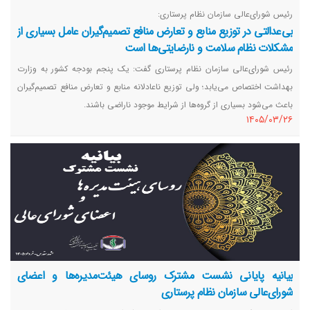
رئیس شورای‌عالی سازمان نظام پرستاری:
بی‌عدالتی در توزیع منابع و تعارض منافع تصمیم‌گیران عامل بسیاری از
مشکلات نظام سلامت و نارضایتی‌ها است
رئیس شورای‌عا‌لی سازمان نظام پرستاری گفت: یک پنجم بودجه کشور به وزارت
بهداشت اختصاص می‌یابد؛ ولی توزیع ناعادلانه منابع و تعارض منافع تصمیم‌گیران
باعث می‌شود بسیاری از گروه‌ها از شرایط موجود ناراضی باشند.
١٤٠٥/٠٣/٢٦
بیانیه پایانی نشست مشترک روسای هیئت‌مدیره‌ها و اعضای
شورای‌عالی سازمان نظام پرستاری