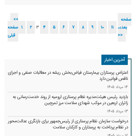
صفحه
<<
بعدی
11
10
9
8
7
6
5
4
3
2
1
صفحه
>>
قبلی
آخرین اخبار
اعتراض پرستاران بیمارستان فیاض‌بخش ریشه در مطالبات صنفی و اجرای
ناقص قوانین دارد
14 مرداد 1405
بازدید رئیس هیئت‌مدیره نظام پرستاری ارومیه از روند خدمت‌رسانی به
زائران اربعین در موکب شهدای سلامت مرز تمرچین
13 مرداد 1405
درخواست سازمان نظام پرستاری از رئیس‌جمهور برای بازنگری عدالت‌محور
در نظام پرداخت به پرستاران و کارکنان سلامت
12 مرداد 1405